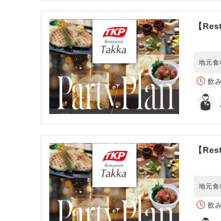
【Rest
地元食
飲み
【Rest
地元食
飲み