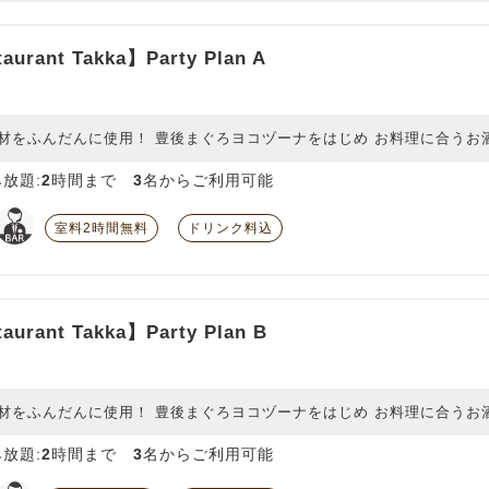
aurant Takka】Party Plan A
材をふんだんに使用！ 豊後まぐろヨコヅーナをはじめ お料理に合うお
放題:
2
時間まで
3
名からご利用可能
室料2時間無料
ドリンク料込
aurant Takka】Party Plan B
材をふんだんに使用！ 豊後まぐろヨコヅーナをはじめ お料理に合うお
放題:
2
時間まで
3
名からご利用可能