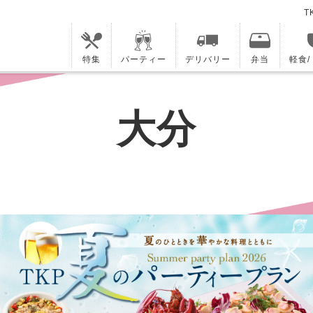
T
特集
パーティー
デリバリー
弁当
軽食
大分