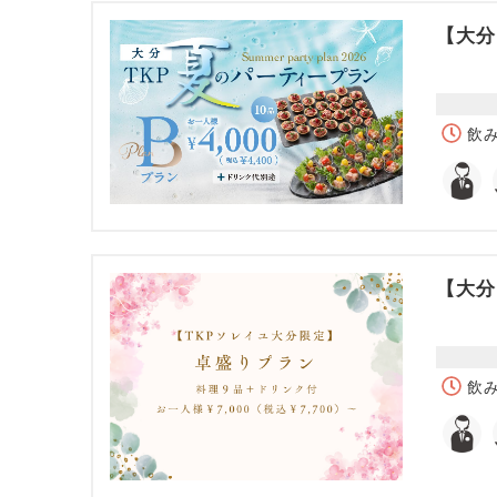
【大分
飲み
【大分
飲み