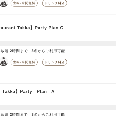
室料2時間無料
ドリンク料込
aurant Takka】Party Plan C
放題:
2
時間まで
3
名からご利用可能
室料2時間無料
ドリンク料込
l Takka】Party Plan A
放題:
2
時間まで
3
名からご利用可能