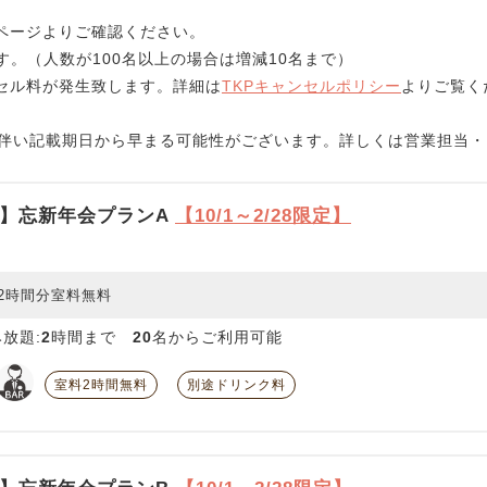
ページよりご確認ください。
す。（人数が100名以上の場合は増減10名まで）
セル料が発生致します。詳細は
TKPキャンセルポリシー
よりご覧く
に伴い記載期日から早まる可能性がございます。詳しくは営業担当
】忘新年会プランA
【10/1～2/28限定】
2時間分室料無料
放題:
2
時間まで
20
名からご利用可能
室料2時間無料
別途ドリンク料