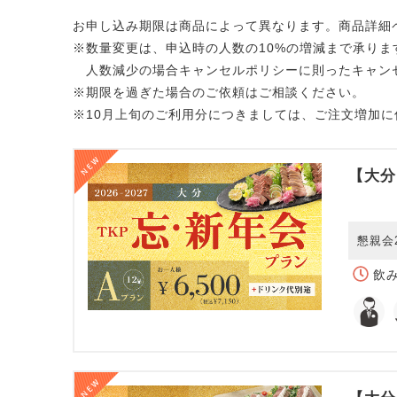
お申し込み期限は商品によって異なります。商品詳細
※数量変更は、申込時の人数の10%の増減まで承りま
人数減少の場合キャンセルポリシーに則ったキャン
※期限を過ぎた場合のご依頼はご相談ください。
※10月上旬のご利用分につきましては、ご注文増加
【大分
懇親会
飲み