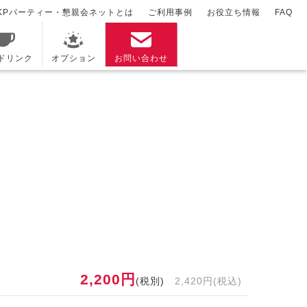
KPパーティー・懇親会ネットとは
ご利用事例
お役立ち情報
FAQ
/ドリンク
オプション
お問い合わせ
2,200円
(税別)
2,420円(税込)