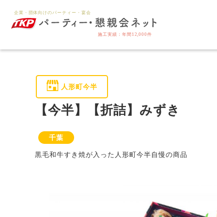
人形町今半
【今半】【折詰】みずき
千葉
黒毛和牛すき焼が入った人形町今半自慢の商品