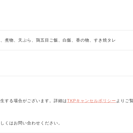
魚、煮物、天ぷら、鶏五目ご飯、白飯、香の物、すき焼タレ
発生する場合がございます。詳細は
TKPキャンセルポリシー
よりご
詳しくはお問い合わせください。