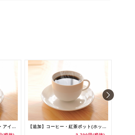
コーヒー・紅茶ポット(ホット・アイス) 陶器/グラス提供
【追加】コーヒー・紅茶ポット(ホット・アイス) 陶器/グラス提供
お水(5