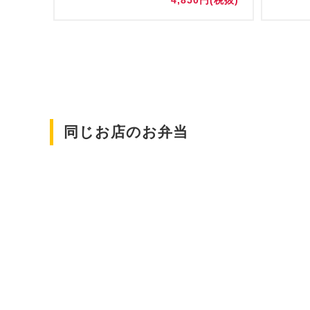
円(税抜)
4,850円(税抜)
同じお店のお弁当