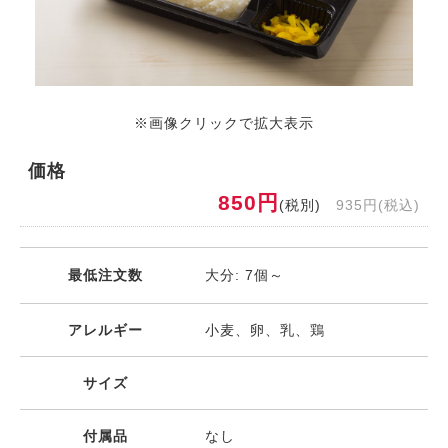
※画像クリックで拡大表示
価格
850円
(税別)
935円(税込)
最低注文数
大分: 7個～
アレルギー
小麦、卵、乳、鶏
サイズ
付属品
なし