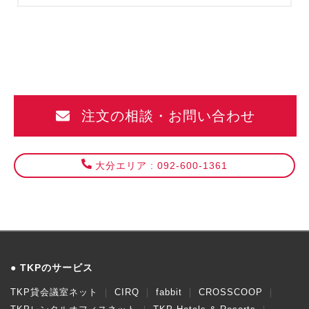
注文の相談・お問い合わせ
大分エリア : 092-600-1361
TKPのサービス
TKP貸会議室ネット
CIRQ
fabbit
CROSSCOOP