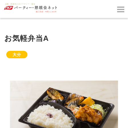
お気軽弁当A
大分