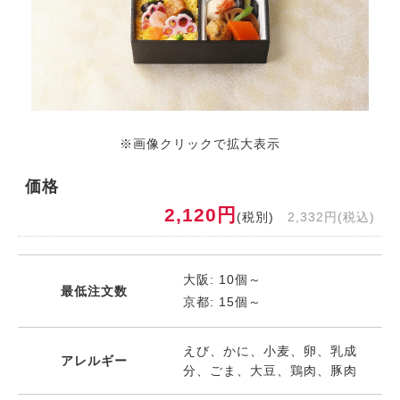
※画像クリックで拡大表示
価格
2,120円
(税別)
2,332円(税込)
大阪: 10個～
最低注文数
京都: 15個～
えび、かに、小麦、卵、乳成
アレルギー
分、ごま、大豆、鶏肉、豚肉