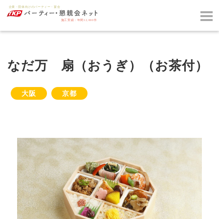
なだ万 扇（おうぎ）（お茶付）
大阪
京都