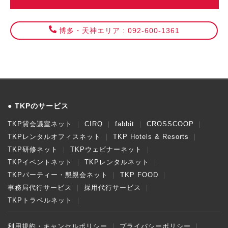
博多・天神エリア : 092-600-1361
TKPのサービス
TKP貸会議室ネット
CIRQ
fabbit
CROSSCOOP
TKPレンタルオフィスネット
TKP Hotels & Resorts
TKP研修ネット
TKPウェビナーネット
TKPイベントネット
TKPレンタルネット
TKPパーティー・懇親会ネット
TKP FOOD
事務局代行サービス
採用代行サービス
TKPトラベルネット
利用規約・キャンセルポリシー
プライバシーポリシー