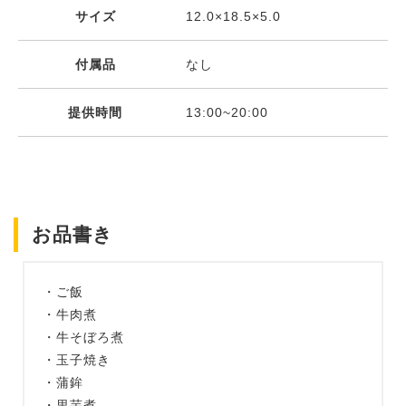
サイズ
12.0×18.5×5.0
付属品
なし
提供時間
13:00~20:00
お品書き
・ご飯
・牛肉煮
・牛そぼろ煮
・玉子焼き
・蒲鉾
・里芋煮