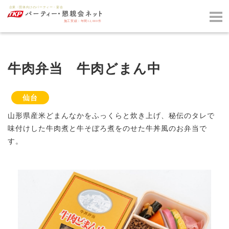
牛肉弁当 牛肉どまん中
仙台
山形県産米どまんなかをふっくらと炊き上げ、秘伝のタレで
味付けした牛肉煮と牛そぼろ煮をのせた牛丼風のお弁当で
す。