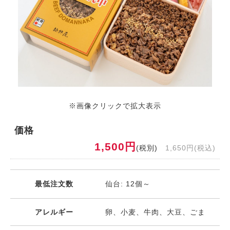
※画像クリックで拡大表示
価格
1,500円
(税別)
1,650円(税込)
最低注文数
仙台: 12個～
アレルギー
卵、小麦、牛肉、大豆、ごま