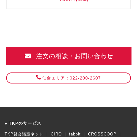
注文の相談・お問い合わせ
仙台エリア : 022-200-2607
TKPのサービス
TKP貸会議室ネット
CIRQ
fabbit
CROSSCOOP