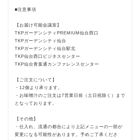
■注意事項
【お届け可能会議室】
TKPガーデンシティPREMIUM仙台西口
TKPガーデンシティ仙台
TKPガーデンシティ仙台駅北
TKP仙台西口ビジネスセンター
TKP仙台青葉通カンファレンスセンター
【ご注文について】
・12個より承ります。
・お味噌汁のご注文は7営業日前（土日祝除く）まで
となっております。
【その他】
・仕入れ、流通の都合により上記メニューの一部が
変更になる可能性があります。予めご了承くださ