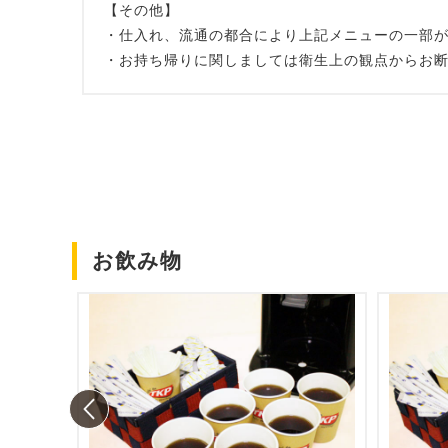
【その他】
・仕入れ、流通の都合により上記メニューの一部
・お持ち帰りに関しましては衛生上の観点からお
お飲み物