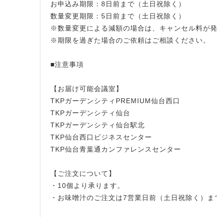
お申込み期限：8日前まで（土日祝除く）
数量変更期限：5日前まで（土日祝除く）
※数量変更による減額の場合は、キャンセル料が
※期限を過ぎた場合のご依頼はご相談ください。
■注意事項
【お届け可能会議室】
TKPガーデンシティPREMIUM仙台西口
TKPガーデンシティ仙台
TKPガーデンシティ仙台駅北
TKP仙台西口ビジネスセンター
TKP仙台青葉通カンファレンスセンター
【ご注文について】
・10個より承ります。
・お味噌汁のご注文は7営業日前（土日祝除く）ま