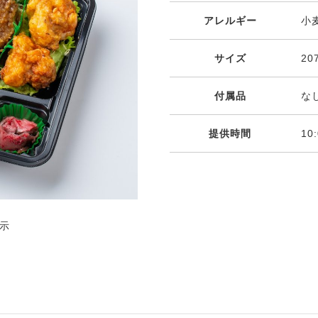
アレルギー
小
サイズ
20
付属品
な
提供時間
10
示