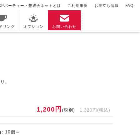
KPパーティー・懇親会ネットとは
ご利用事例
お役立ち情報
FAQ
/ドリンク
オプション
お問い合わせ
ぷり。
1,200円
(税別)
1,320円(税込)
: 10個～