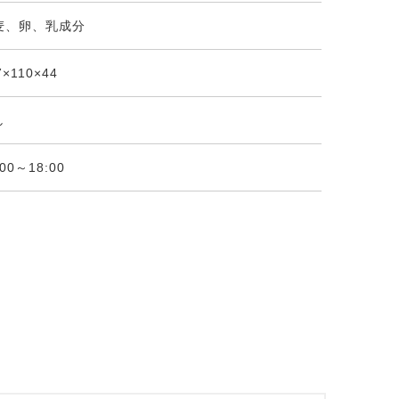
麦、卵、乳成分
7×110×44
し
:00～18:00