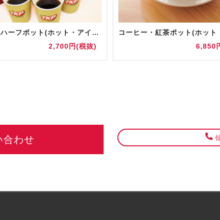
【追加】ハーフポット(ホット・アイス)
2,700円(税抜)
6,850
仙
い合わせ