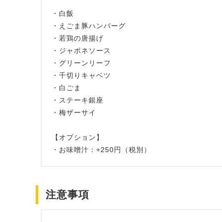
・白飯
・えごま豚ハンバーグ
・若鶏の唐揚げ
・ジャポネソース
・グリーンリーフ
・千切りキャベツ
・白ごま
・ステーキ銀座
・梅ザーサイ
【オプション】
・お味噌汁：+250円（税別）
注意事項