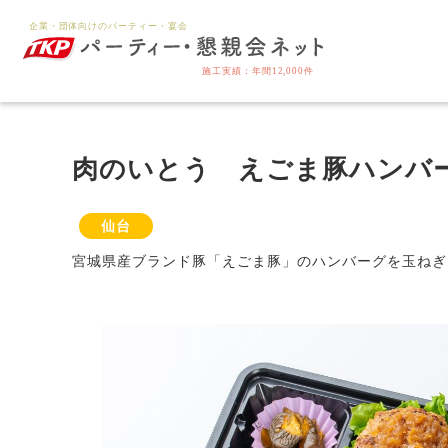
肉のいとう えごま豚ハンバ
仙台
宮城県産ブランド豚「えごま豚」のハンバーグを玉ねぎ