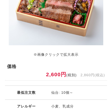
※画像クリックで拡大表示
価格
2,600円
(税別)
2,860円(税込)
最低注文数
仙台: 10個～
アレルギー
小麦、乳成分