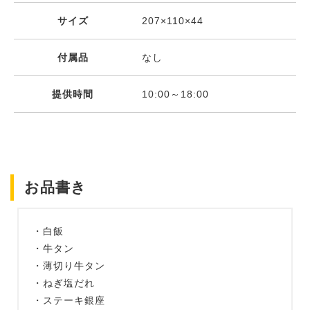
サイズ
207×110×44
付属品
なし
提供時間
10:00～18:00
お品書き
・白飯
・牛タン
・薄切り牛タン
・ねぎ塩だれ
・ステーキ銀座