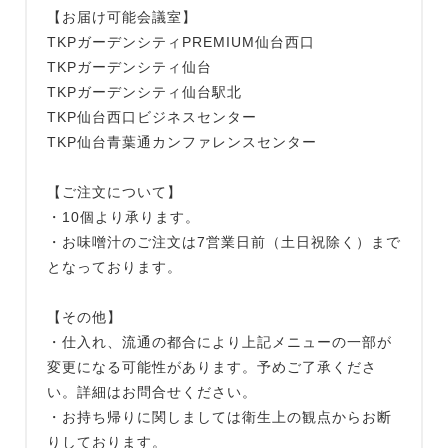
【お届け可能会議室】
TKPガーデンシティPREMIUM仙台西口
TKPガーデンシティ仙台
TKPガーデンシティ仙台駅北
TKP仙台西口ビジネスセンター
TKP仙台青葉通カンファレンスセンター
【ご注文について】
・10個より承ります。
・お味噌汁のご注文は7営業日前（土日祝除く）まで
となっております。
【その他】
・仕入れ、流通の都合により上記メニューの一部が
変更になる可能性があります。予めご了承くださ
い。詳細はお問合せください。
・お持ち帰りに関しましては衛生上の観点からお断
りしております。