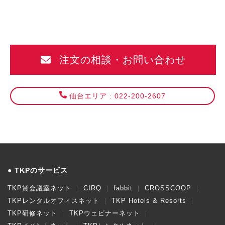
注文の相談・お問い合わせ
仙台エリア : 022-200-2607
TKPのサービス
TKP貸会議室ネット
CIRQ
fabbit
CROSSCOOP
TKPレンタルオフィスネット
TKP Hotels & Resorts
TKP研修ネット
TKPウェビナーネット