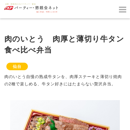
肉のいとう 肉厚と薄切り牛タン
食べ比べ弁当
仙台
肉のいとう自慢の熟成牛タンを、肉厚ステーキと薄切り焼肉
の2種で楽しめる、牛タン好きにはたまらない贅沢弁当。