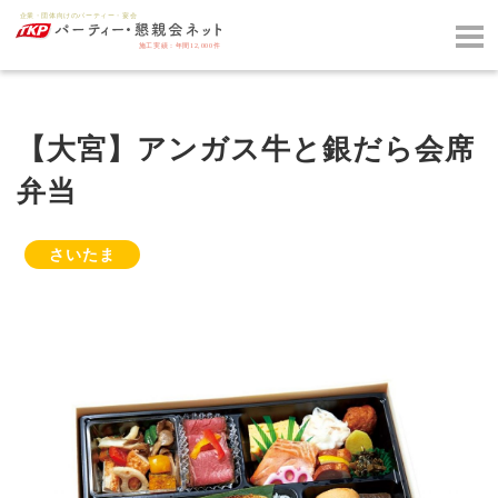
【大宮】アンガス牛と銀だら会席
弁当
さいたま