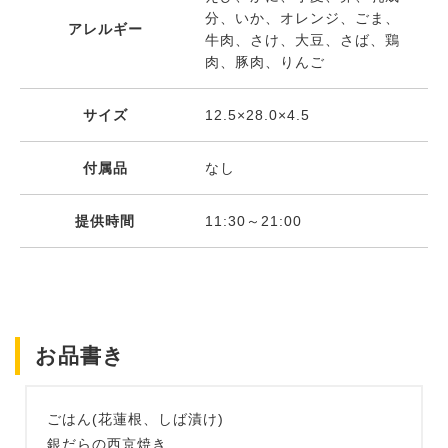
分、いか、オレンジ、ごま、
アレルギー
牛肉、さけ、大豆、さば、鶏
肉、豚肉、りんご
サイズ
12.5×28.0×4.5
付属品
なし
提供時間
11:30～21:00
お品書き
ごはん(花蓮根、しば漬け)
銀だらの西京焼き