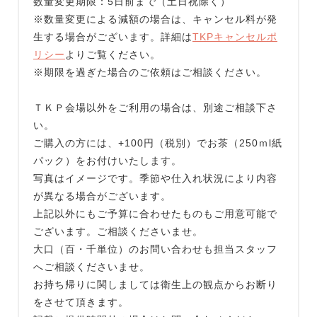
数量変更期限：5日前まで（土日祝除く）
※数量変更による減額の場合は、キャンセル料が発
生する場合がございます。詳細は
TKPキャンセルポ
リシー
よりご覧ください。
※期限を過ぎた場合のご依頼はご相談ください。
ＴＫＰ会場以外をご利用の場合は、別途ご相談下さ
い。
ご購入の方には、+100円（税別）でお茶（250ｍl紙
パック）をお付けいたします。
写真はイメージです。季節や仕入れ状況により内容
が異なる場合がございます。
上記以外にもご予算に合わせたものもご用意可能で
ございます。ご相談くださいませ。
大口（百・千単位）のお問い合わせも担当スタッフ
へご相談くださいませ。
お持ち帰りに関しましては衛生上の観点からお断り
をさせて頂きます。