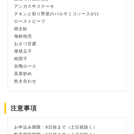
アンガス牛ステーキ
チキンと彩り野菜のバルサミコソースがけ
ローストビーフ
焼き鮭
海鮮焼売
おさつ甘露
厚焼玉子
肉団子
合鴨ロース
高菜炒め
炊き合わせ
注意事項
お申込み期限：8日前まで（土日祝除く）