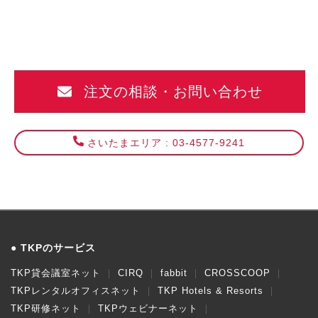
注文の相談・お問い合わせ
さいたまエリア : 03-4577-9241
TKPのサービス
TKP貸会議室ネット
CIRQ
fabbit
CROSSCOOP
TKPレンタルオフィスネット
TKP Hotels & Resorts
TKP研修ネット
TKPウェビナーネット