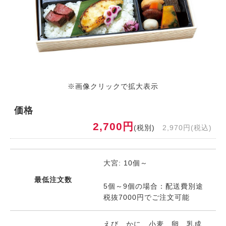
※画像クリックで拡大表示
価格
2,700円
(税別)
2,970円(税込)
大宮: 10個～
最低注文数
5個～9個の場合：配送費別途
税抜7000円でご注文可能
えび、かに、小麦、卵、乳成