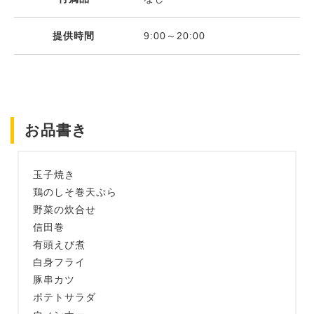
提供時間
9:00～20:00
お品書き
玉子焼き
鶏のしそ巻天ぷら
野菜の炊合せ
信田巻
有頭えび煮
白身フライ
豚串カツ
ポテトサラダ