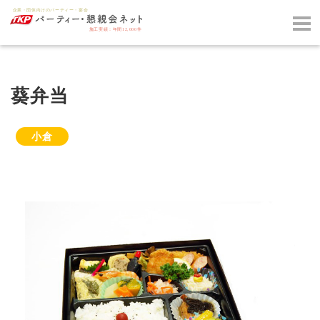
葵弁当
小倉