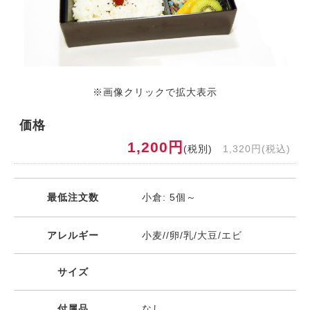
※画像クリックで拡大表示
価格
1,200円
(税別)
1,320円(税込)
最低注文数
小倉: 5個～
アレルギー
小麦//卵/乳/大豆/エビ
サイズ
付属品
なし