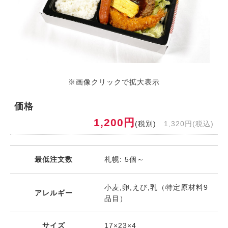
※画像クリックで拡大表示
価格
1,200円
(税別)
1,320円(税込)
最低注文数
札幌: 5個～
小麦,卵,えび,乳（特定原材料9
アレルギー
品目）
サイズ
17×23×4