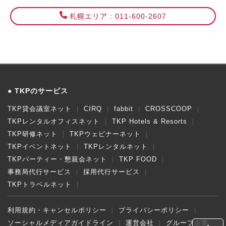
札幌エリア : 011-600-2607
TKPのサービス
TKP貸会議室ネット
CIRQ
fabbit
CROSSCOOP
TKPレンタルオフィスネット
TKP Hotels & Resorts
TKP研修ネット
TKPウェビナーネット
TKPイベントネット
TKPレンタルネット
TKPパーティー・懇親会ネット
TKP FOOD
事務局代行サービス
採用代行サービス
TKPトラベルネット
利用規約・キャンセルポリシー
プライバシーポリシー
ソーシャルメディアガイドライン
運営会社
グループ企業