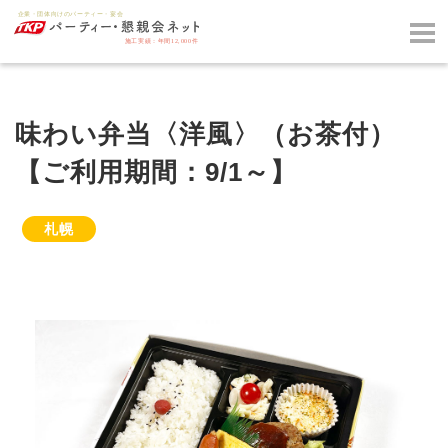
味わい弁当〈洋風〉（お茶付）
【ご利用期間：9/1～】
札幌