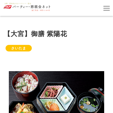
【大宮】御膳 紫陽花
さいたま