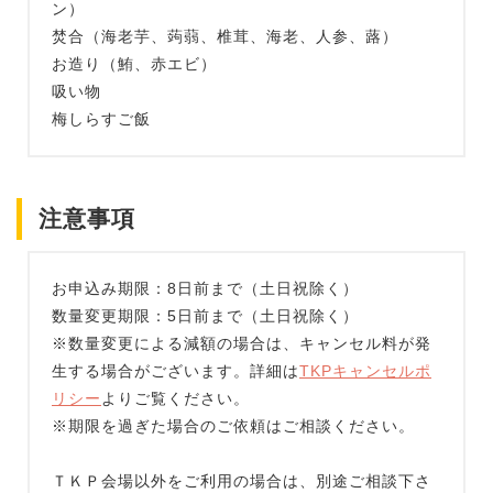
ン）
焚合（海老芋、蒟蒻、椎茸、海老、人参、蕗）
お造り（鮪、赤エビ）
吸い物
梅しらすご飯
注意事項
お申込み期限：8日前まで（土日祝除く）
数量変更期限：5日前まで（土日祝除く）
※数量変更による減額の場合は、キャンセル料が発
生する場合がございます。詳細は
TKPキャンセルポ
リシー
よりご覧ください。
※期限を過ぎた場合のご依頼はご相談ください。
ＴＫＰ会場以外をご利用の場合は、別途ご相談下さ