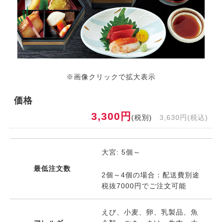
※画像クリックで拡大表示
価格
3,300円
(税別)
3,630円(税込)
大宮: 5個～
最低注文数
2個～4個の場合：配送費別途
税抜7000円でご注文可能
えび、小麦、卵、乳製品、魚