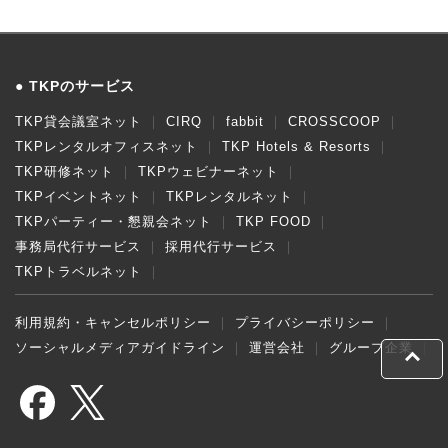
TKPのサービス
TKP貸会議室ネット
CIRQ
fabbit
CROSSCOOP
TKPレンタルオフィスネット
TKP Hotels & Resorts
TKP研修ネット
TKPウェビナーネット
TKPイベントネット
TKPレンタルネット
TKPパーティー・懇親会ネット
TKP FOOD
事務局代行サービス
採用代行サービス
TKPトラベルネット
利用規約・キャンセルポリシー
プライバシーポリシー
ソーシャルメディアガイドライン
運営会社
グループ企業