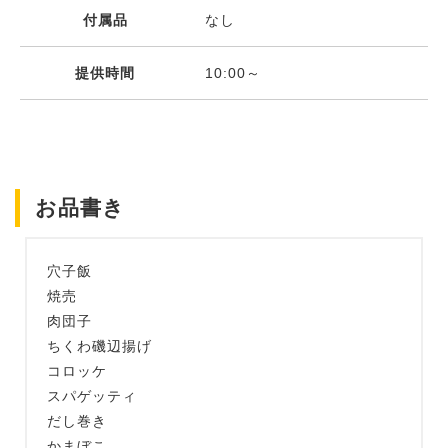
付属品
なし
提供時間
10:00～
お品書き
穴子飯
焼売
肉団子
ちくわ磯辺揚げ
コロッケ
スパゲッティ
だし巻き
かまぼこ