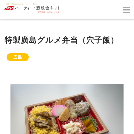
特製廣島グルメ弁当（穴子飯）
広島