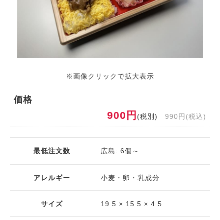
※画像クリックで拡大表示
価格
900円
(税別)
990円(税込)
最低注文数
広島: 6個～
アレルギー
小麦・卵・乳成分
サイズ
19.5 × 15.5 × 4.5