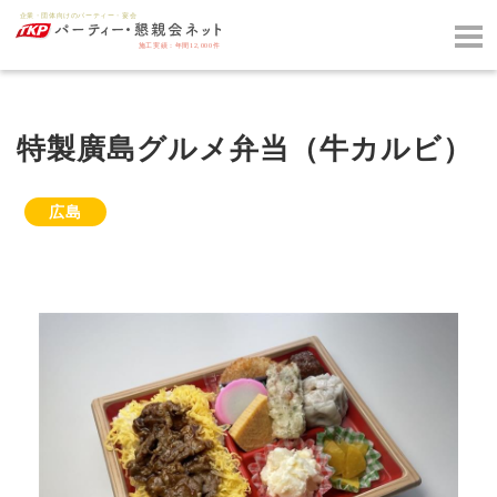
特製廣島グルメ弁当（牛カルビ）
広島