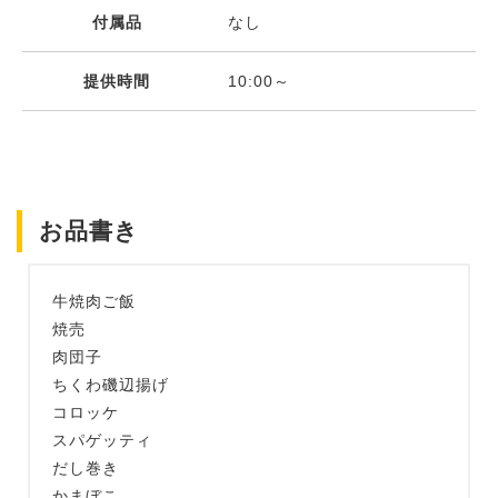
付属品
なし
提供時間
10:00～
お品書き
牛焼肉ご飯
焼売
肉団子
ちくわ磯辺揚げ
コロッケ
スパゲッティ
だし巻き
かまぼこ