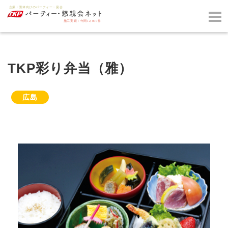
TKP彩り弁当（雅）
広島