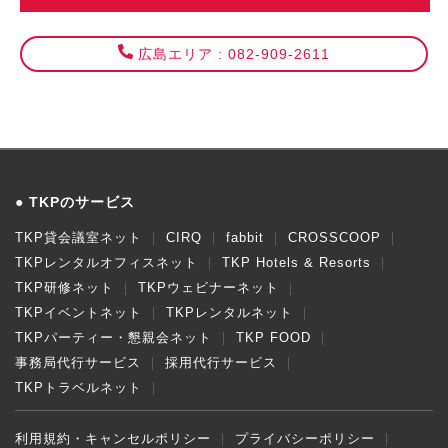
広島エリア : 082-909-2611
TKPのサービス
TKP貸会議室ネット
CIRQ
fabbit
CROSSCOOP
TKPレンタルオフィスネット
TKP Hotels & Resorts
TKP研修ネット
TKPウェビナーネット
TKPイベントネット
TKPレンタルネット
TKPパーティー・懇親会ネット
TKP FOOD
事務局代行サービス
採用代行サービス
TKPトラベルネット
利用規約・キャンセルポリシー
プライバシーポリシー