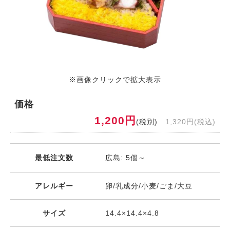
※画像クリックで拡大表示
価格
1,200円
(税別)
1,320円(税込)
最低注文数
広島: 5個～
アレルギー
卵/乳成分/小麦/ごま/大豆
サイズ
14.4×14.4×4.8