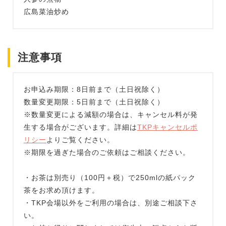
広島菜油炒め
注意事項
お申込み期限：8日前まで（土日祝除く）
数量変更期限：5日前まで（土日祝除く）
※数量変更による減額の場合は、キャンセル料が発
生する場合がございます。詳細は
TKPキャンセルポ
リシー
よりご覧ください。
※期限を過ぎた場合のご依頼はご相談ください。
・お茶は別売り（100円＋税）で250mlの紙パック
茶をお求め頂けます。
・TKP会場以外をご利用の場合は、別途ご相談下さ
い。