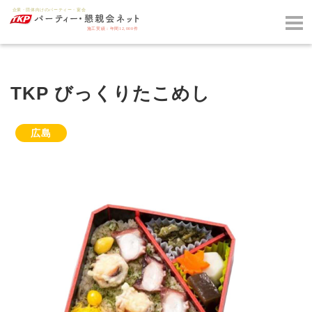
TKP びっくりたこめし
広島