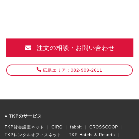
注文の相談・お問い合わせ
広島エリア : 082-909-2611
TKPのサービス
TKP貸会議室ネット
CIRQ
fabbit
CROSSCOOP
TKPレンタルオフィスネット
TKP Hotels & Resorts