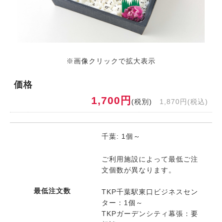
※画像クリックで拡大表示
価格
1,700円
(税別)
1,870円(税込)
千葉: 1個～
ご利用施設によって最低ご注
文個数が異なります。
最低注文数
TKP千葉駅東口ビジネスセン
ター：1個～
TKPガーデンシティ幕張：要