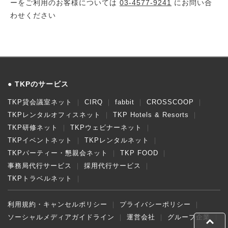
ーをご利用のお客様については
03-4577-9241
にお問い合
わせください
TKPのサービス
TKP貸会議室ネット
CIRQ
fabbit
CROSSCOOP
TKPレンタルオフィスネット
TKP Hotels & Resorts
TKP研修ネット
TKPウェビナーネット
TKPイベントネット
TKPレンタルネット
TKPパーティー・懇親会ネット
TKP FOOD
事務局代行サービス
採用代行サービス
TKPトラベルネット
利用規約・キャンセルポリシー
プライバシーポリシー
ソーシャルメディアガイドライン
運営会社
グループ企業