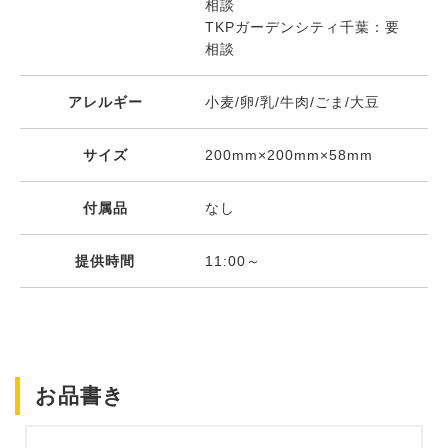
相談
TKPガーデンシティ千葉：要
相談
アレルギー
小麦/卵/乳/牛肉/ごま/大豆
サイズ
200mm×200mm×58mm
付属品
なし
提供時間
11:00～
お品書き