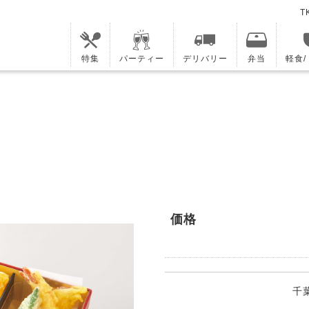
T
特集
パーティー
デリバリー
弁当
軽食
価格
千葉