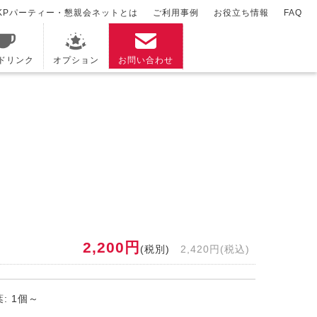
KPパーティー・懇親会ネットとは
ご利用事例
お役立ち情報
FAQ
/ドリンク
オプション
お問い合わせ
2,200円
(税別)
2,420円(税込)
: 1個～