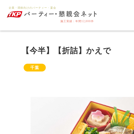
【今半】【折詰】かえで
千葉