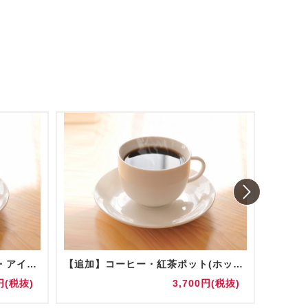
コーヒー・紅茶ポット(ホット・アイス) 陶器/グラス提供
【追加】コーヒー・紅茶ポット(ホット・アイス) 陶器/グラス提供
お水(5
円(税抜)
3,700円(税抜)