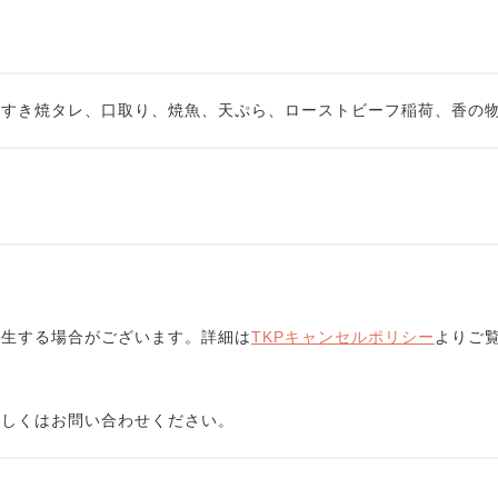
、すき焼タレ、口取り、焼魚、天ぷら、ローストビーフ稲荷、香の
発生する場合がございます。詳細は
TKPキャンセルポリシー
よりご
詳しくはお問い合わせください。