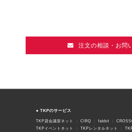
注文の相談・お問
TKPのサービス
TKP貸会議室ネット
CIRQ
fabbit
CROSS
TKPイベントネット
TKPレンタルネット
T