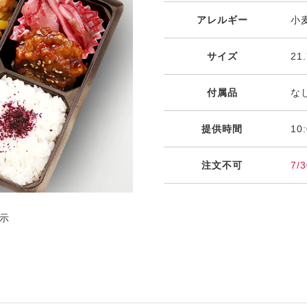
アレルギー
小
サイズ
21
付属品
な
提供時間
10
注文不可
7/3
示