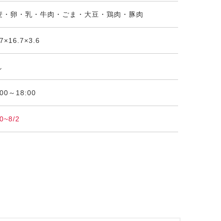
麦・卵・乳・牛肉・ごま・大豆・鶏肉・豚肉
.7×16.7×3.6
し
:00～18:00
0~8/2