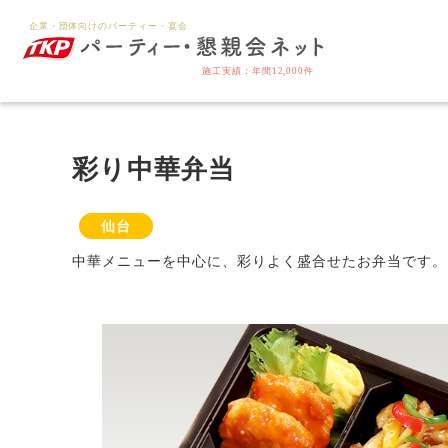
彩り中華弁当
仙台
中華メニューを中心に、彩りよく盛合せたお弁当です。