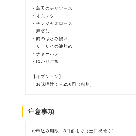
・鳥天のチリソース
・オムレツ
・チンジャオロース
・麻婆なす
・肉のはさみ揚げ
・ザーサイの油炒め
・チャーハン
・ゆかりご飯
【オプション】
・お味噌汁：＋250円（税別）
注意事項
お申込み期限：8日前まで（土日祝除く）