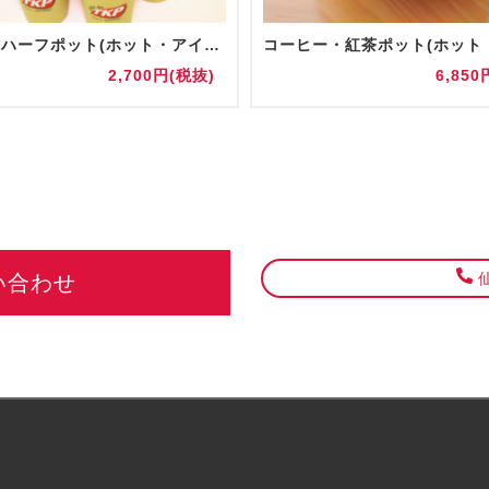
【追加】ハーフポット(ホット・アイス)
2,700円(税抜)
6,850
仙
い合わせ