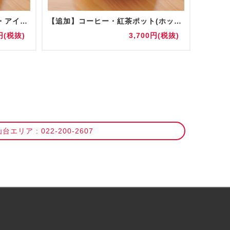
コーヒー・紅茶ポット(ホット・アイス) 陶器/グラス提供
【追加】コーヒー・紅茶ポット(ホット・アイス) 陶器/グラス提供
お水(5
円(税抜)
3,700円(税抜)
台エリア : 022-200-2607