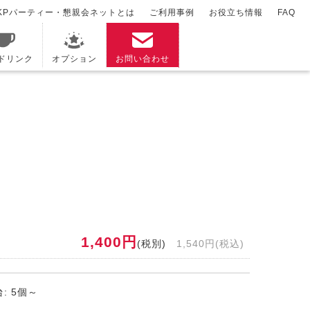
KPパーティー・懇親会ネットとは
ご利用事例
お役立ち情報
FAQ
/ドリンク
オプション
お問い合わせ
1,400円
(税別)
1,540円(税込)
: 5個～