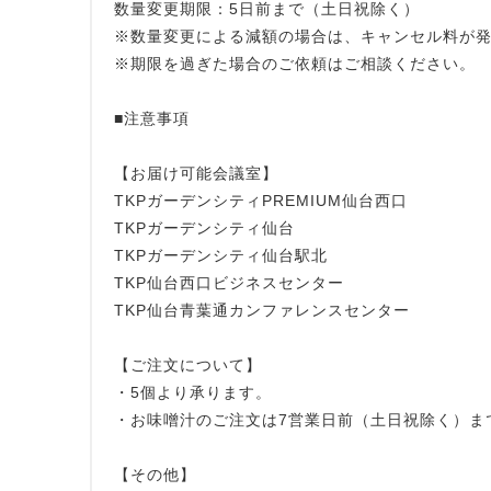
数量変更期限：5日前まで（土日祝除く）
※数量変更による減額の場合は、キャンセル料が
※期限を過ぎた場合のご依頼はご相談ください。
■注意事項
【お届け可能会議室】
TKPガーデンシティPREMIUM仙台西口
TKPガーデンシティ仙台
TKPガーデンシティ仙台駅北
TKP仙台西口ビジネスセンター
TKP仙台青葉通カンファレンスセンター
【ご注文について】
・5個より承ります。
・お味噌汁のご注文は7営業日前（土日祝除く）ま
【その他】