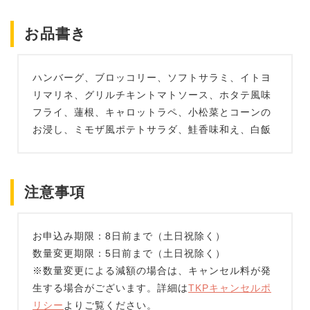
お品書き
ハンバーグ、ブロッコリー、ソフトサラミ、イトヨ
リマリネ、グリルチキントマトソース、ホタテ風味
フライ、蓮根、キャロットラペ、小松菜とコーンの
お浸し、ミモザ風ポテトサラダ、鮭香味和え、白飯
注意事項
お申込み期限：8日前まで（土日祝除く）
数量変更期限：5日前まで（土日祝除く）
※数量変更による減額の場合は、キャンセル料が発
生する場合がございます。詳細は
TKPキャンセルポ
リシー
よりご覧ください。