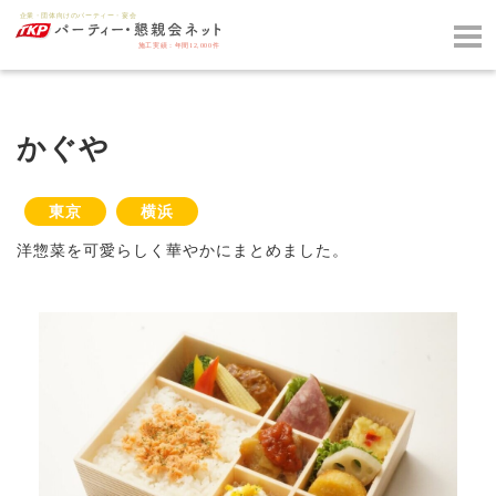
かぐや
東京
横浜
洋惣菜を可愛らしく華やかにまとめました。