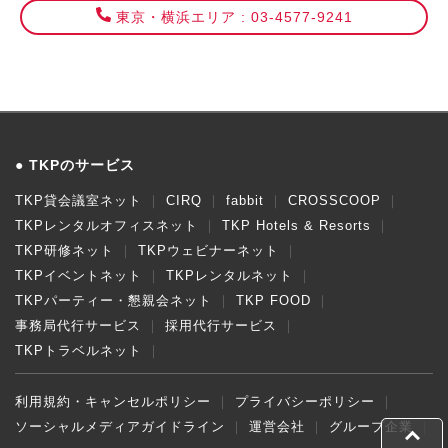
東京・横浜エリア : 03-4577-9241
TKPのサービス
TKP貸会議室ネット
CIRQ
fabbit
CROSSCOOP
TKPレンタルオフィスネット
TKP Hotels & Resorts
TKP研修ネット
TKPウェビナーネット
TKPイベントネット
TKPレンタルネット
TKPパーティー・懇親会ネット
TKP FOOD
事務局代行サービス
採用代行サービス
TKPトラベルネット
利用規約・キャンセルポリシー
プライバシーポリシー
ソーシャルメディアガイドライン
運営会社
グループ企業