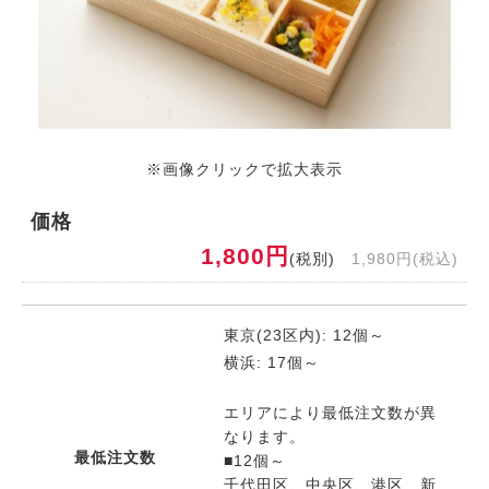
※画像クリックで拡大表示
価格
1,800円
(税別)
1,980円(税込)
東京(23区内): 12個～
横浜: 17個～
エリアにより最低注文数が異
なります。
最低注文数
■12個～
千代田区、中央区、港区、新