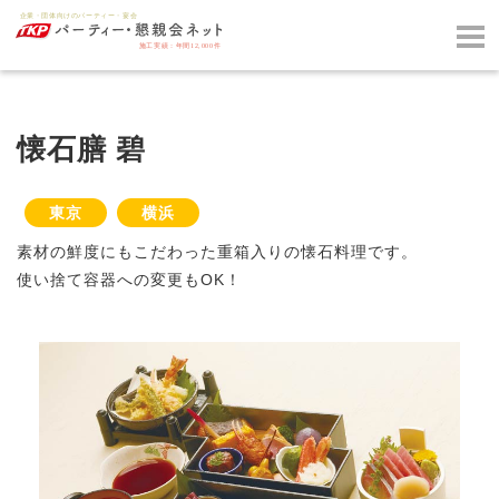
懐石膳 碧
東京
横浜
素材の鮮度にもこだわった重箱入りの懐石料理です。
使い捨て容器への変更もOK！