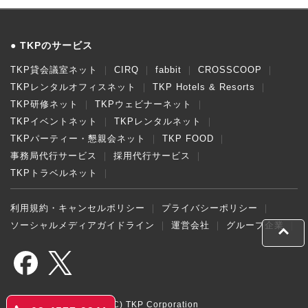
TKPのサービス
TKP貸会議室ネット
CIRQ
fabbit
CROSSCOOP
TKPレンタルオフィスネット
TKP Hotels & Resorts
TKP研修ネット
TKPウェビナーネット
TKPイベントネット
TKPレンタルネット
TKPパーティー・懇親会ネット
TKP FOOD
事務局代行サービス
採用代行サービス
TKPトラベルネット
利用規約・キャンセルポリシー
プライバシーポリシー
ソーシャルメディアガイドライン
運営会社
グループ企業
(C) TKP Corporation