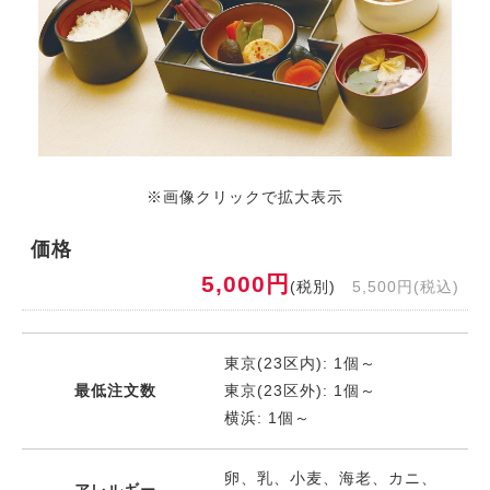
※画像クリックで拡大表示
価格
5,000円
(税別)
5,500円(税込)
東京(23区内): 1個～
最低注文数
東京(23区外): 1個～
横浜: 1個～
卵、乳、小麦、海老、カニ、
アレルギー