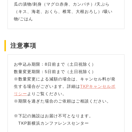
瓜の漬物/刺身（マグロ赤身、カンパチ）/天ぷら
（キス、海老、おくら、椎茸、大根おろし）/吸い
物/ごはん
注意事項
お申込み期限：8日前まで（土日祝除く）
数量変更期限：5日前まで（土日祝除く）
※数量変更による減額の場合は、キャンセル料が発
生する場合がございます。詳細は
TKPキャンセルポ
リシー
よりご覧ください。
※期限を過ぎた場合のご依頼はご相談ください。
※下記の施設はお届け不可となります。
TKP新横浜カンファレンスセンター