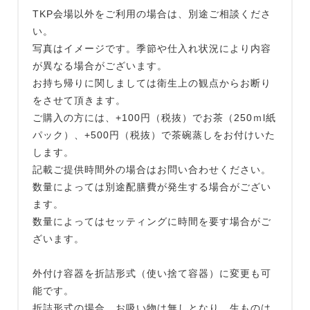
TKP会場以外をご利用の場合は、別途ご相談くださ
い。
写真はイメージです。季節や仕入れ状況により内容
が異なる場合がございます。
お持ち帰りに関しましては衛生上の観点からお断り
をさせて頂きます。
ご購入の方には、+100円（税抜）でお茶（250ｍl紙
パック）、+500円（税抜）で茶碗蒸しをお付けいた
します。
記載ご提供時間外の場合はお問い合わせください。
数量によっては別途配膳費が発生する場合がござい
ます。
数量によってはセッティングに時間を要す場合がご
ざいます。
外付け容器を折詰形式（使い捨て容器）に変更も可
能です。
折詰形式の場合、お吸い物は無しとなり、生ものは