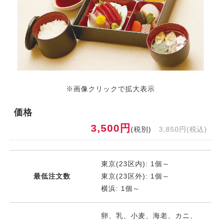
※画像クリックで拡大表示
価格
3,500円
(税別)
3,850円(税込)
東京(23区内): 1個～
最低注文数
東京(23区外): 1個～
横浜: 1個～
卵、乳、小麦、海老、カニ、