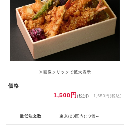
※画像クリックで拡大表示
価格
1,500円
(税別)
1,650円(税込)
最低注文数
東京(23区内): 9個～