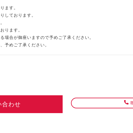
なります。
断りしております。
い。
ております。
する場合が御座いますので予めご了承ください。
で、予めご了承ください。
帯
い合わせ