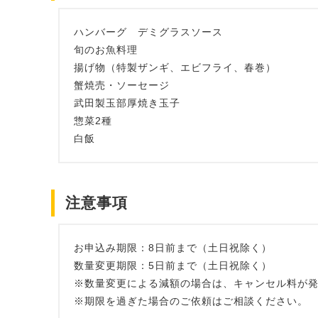
ハンバーグ デミグラスソース
旬のお魚料理
揚げ物（特製ザンギ、エビフライ、春巻）
蟹焼売・ソーセージ
武田製玉部厚焼き玉子
惣菜2種
白飯
注意事項
お申込み期限：8日前まで（土日祝除く）
数量変更期限：5日前まで（土日祝除く）
※数量変更による減額の場合は、キャンセル料が
※期限を過ぎた場合のご依頼はご相談ください。