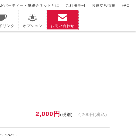
KPパーティー・懇親会ネットとは
ご利用事例
お役立ち情報
FAQ
/ドリンク
オプション
お問い合わせ
2,000円
(税別)
2,200円(税込)
: 10個～