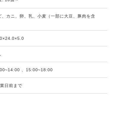
ビ、カニ、卵、乳、小麦（一部に大豆、豚肉を含
）
.0×24.0×5.0
し
:00~14:00 、15:00~18:00
営業日前まで