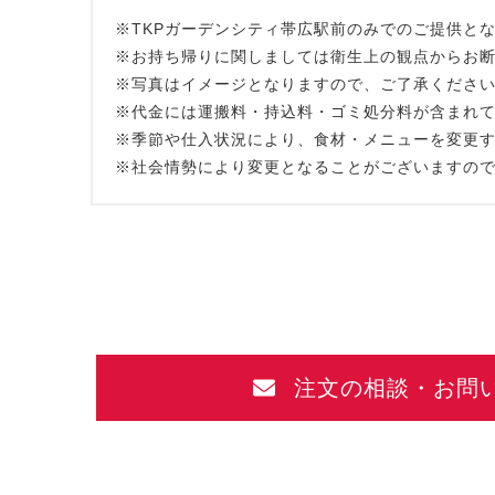
※TKPガーデンシティ帯広駅前のみでのご提供と
※お持ち帰りに関しましては衛生上の観点からお
※写真はイメージとなりますので、ご了承くださ
※代金には運搬料・持込料・ゴミ処分料が含まれ
※季節や仕入状況により、食材・メニューを変更
※社会情勢により変更となることがございますの
注文の相談・お問