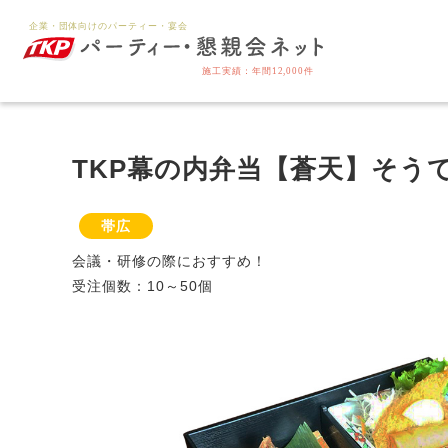
TKP幕の内弁当【蒼天】そう
帯広
会議・研修の際におすすめ！
受注個数：10～50個