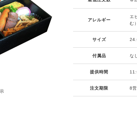
エ
アレルギー
む
サイズ
24
付属品
な
提供時間
11
注文期限
8
示