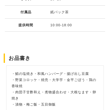
付属品
紙パック茶
提供時間
10:00-18:00
お品書き
・鯖の塩焼き・和風ハンバーグ・揚げ出し豆腐
・野菜コロッケ・焼売・大学芋・金平ごぼう・鶏の
香味焼
・肉団子甘酢和え・煮物盛合わせ・大根なます・卵
焼き
・漬物・梅ご飯・五目御飯