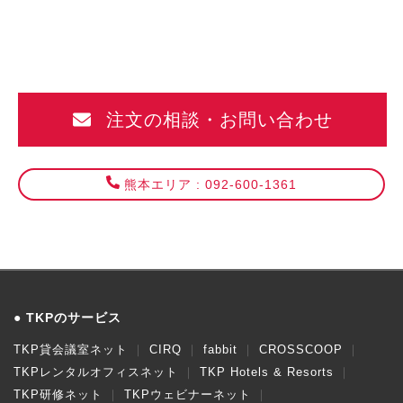
注文の相談・お問い合わせ
熊本エリア : 092-600-1361
TKPのサービス
TKP貸会議室ネット
CIRQ
fabbit
CROSSCOOP
TKPレンタルオフィスネット
TKP Hotels & Resorts
TKP研修ネット
TKPウェビナーネット