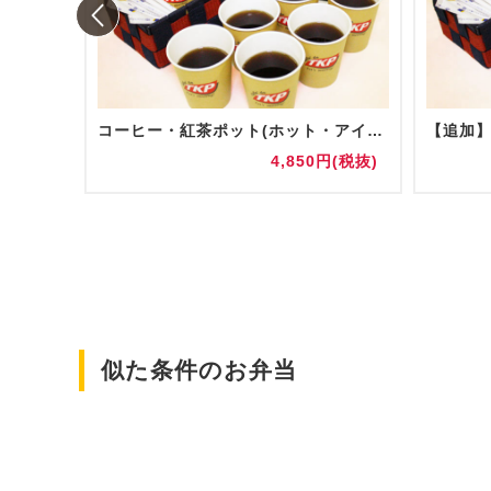
コーヒー・紅茶ポット(ホット・アイス)
円(税抜)
4,850円(税抜)
似た条件のお弁当