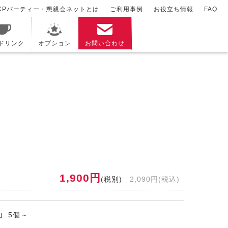
KPパーティー・懇親会ネットとは
ご利用事例
お役立ち情報
FAQ
/ドリンク
オプション
お問い合わせ
1,900円
(税別)
2,090円(税込)
: 5個～