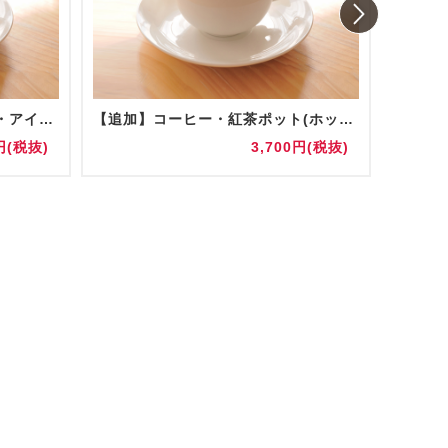
コーヒー・紅茶ポット(ホット・アイス) 陶器/グラス提供
【追加】コーヒー・紅茶ポット(ホット・アイス) 陶器/グラス提供
お水(5
円(税抜)
3,700円(税抜)