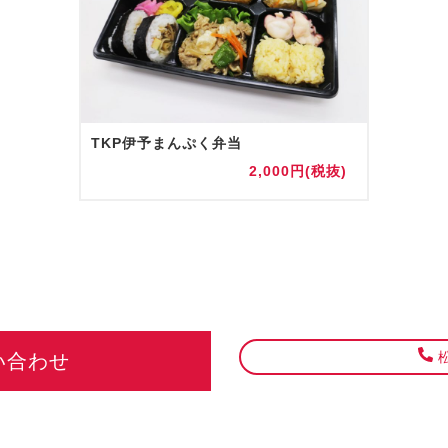
TKP伊予まんぷく弁当
2,000円(税抜)
松
い合わせ