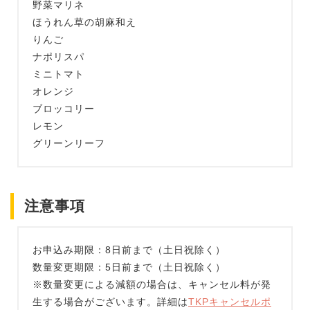
野菜マリネ
ほうれん草の胡麻和え
りんご
ナポリスパ
ミニトマト
オレンジ
ブロッコリー
レモン
グリーンリーフ
注意事項
お申込み期限：8日前まで（土日祝除く）
数量変更期限：5日前まで（土日祝除く）
※数量変更による減額の場合は、キャンセル料が発
生する場合がございます。詳細は
TKPキャンセルポ