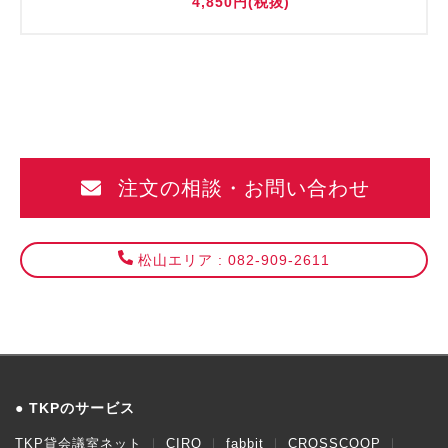
4,850円(税抜)
注文の相談・お問い合わせ
松山エリア : 082-909-2611
TKPのサービス
TKP貸会議室ネット
CIRQ
fabbit
CROSSCOOP