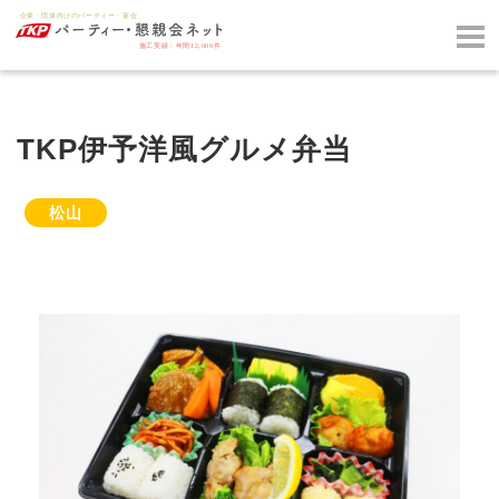
TKP伊予洋風グルメ弁当
松山