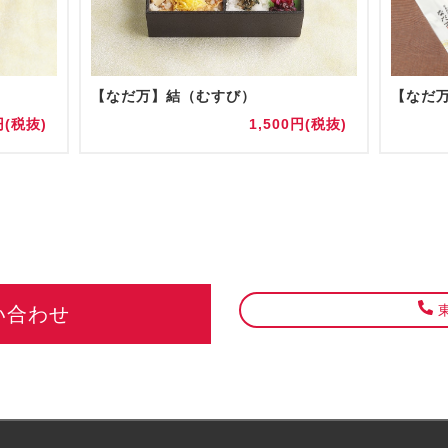
【なだ万】結（むすび）
円(税抜)
1,500円(税抜)
東
い合わせ