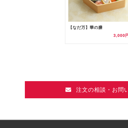
【なだ万】華の膳
3,000
注文の相談・お問