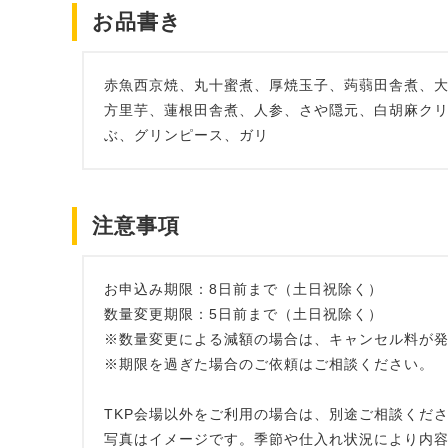
お品書き
赤魚西京焼、丸十蜜煮、厚焼玉子、蒟蒻田舎煮、
方里芋、蓮根田舎煮、人参、さや隠元、白胡麻ク
ぶ、グリンピース、ガリ
注意事項
お申込み期限：8日前まで（土日祝除く）
数量変更期限：5日前まで（土日祝除く）
※数量変更による減額の場合は、キャンセル料が
※期限を過ぎた場合のご依頼はご相談ください。
TKP会場以外をご利用の場合は、別途ご相談くだ
写真はイメージです。季節や仕入れ状況により内