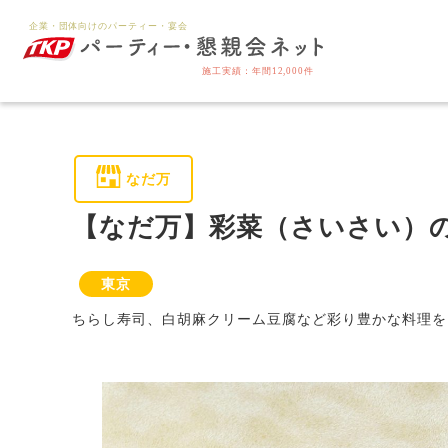
なだ万
【なだ万】彩菜（さいさい）
東京
ちらし寿司、白胡麻クリーム豆腐など彩り豊かな料理を