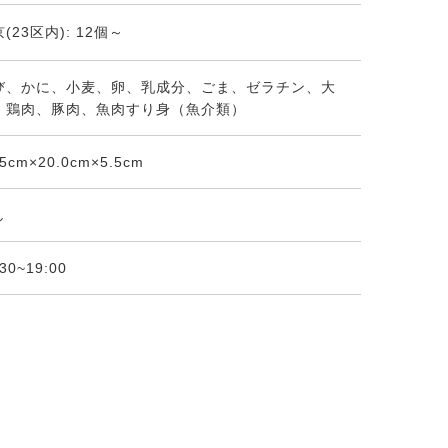
(23区内): 12個～
び、かに、小麦、卵、乳成分、ごま、ゼラチン、大
、鶏肉、豚肉、魚肉すり身（魚介類）
.5cm×20.0cm×5.5cm
し
:30~19:00