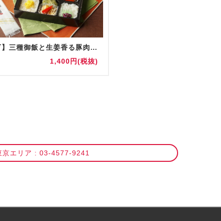
【なだ万】三種御飯と生姜香る豚肉しぐれ煮膳
1,400円(税抜)
京エリア : 03-4577-9241