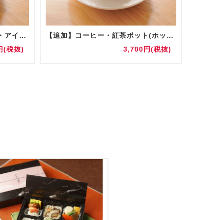
コーヒー・紅茶ポット(ホット・アイス) 陶器/グラス提供
【追加】コーヒー・紅茶ポット(ホット・アイス) 陶器/グラス提供
お水(5
円(税抜)
3,700円(税抜)