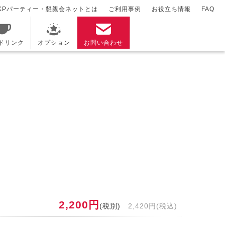
KPパーティー・懇親会ネットとは
ご利用事例
お役立ち情報
FAQ
/ドリンク
オプション
お問い合わせ
2,200円
(税別)
2,420円(税込)