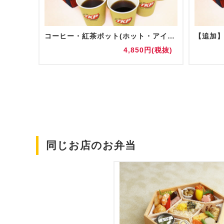
コーヒー・紅茶ポット(ホット・アイス)
円(税抜)
4,850円(税抜)
同じお店のお弁当