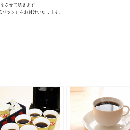
りをさせて頂きます
l紙パック）をお付けいたします。
。