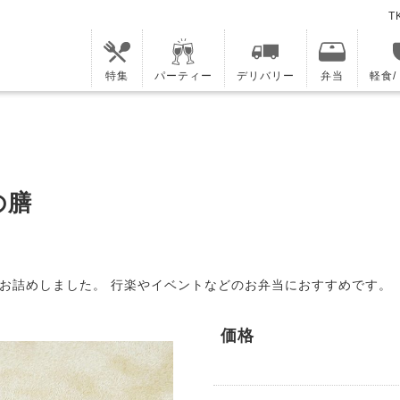
T
特集
パーティー
デリバリー
弁当
軽食
の膳
お詰めしました。 行楽やイベントなどのお弁当におすすめです。
価格