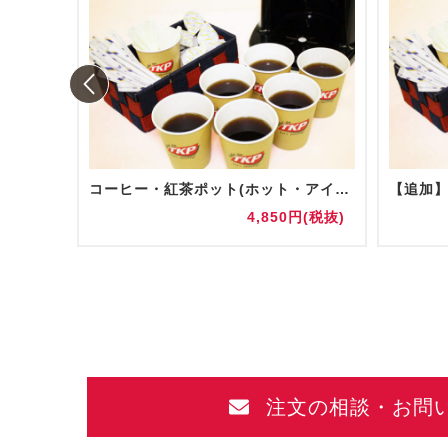
コーヒー・紅茶ポット(ホット・アイス)
円(税抜)
4,850円(税抜)
注文の相談・お問