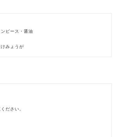
リンピース・醤油
漬けみょうが
覧ください。