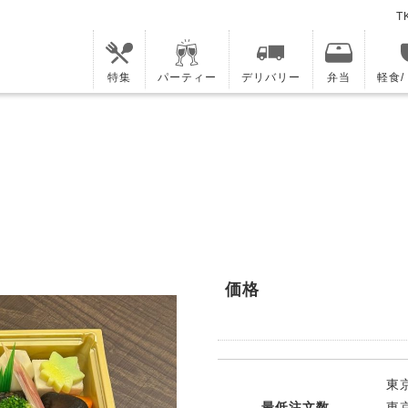
T
特集
パーティー
デリバリー
弁当
軽食
価格
東京
最低注文数
東京