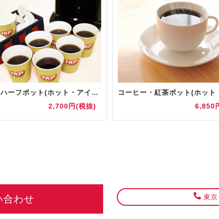
【追加】ハーフポット(ホット・アイス)
2,700円(税抜)
6,850
東京・
い合わせ