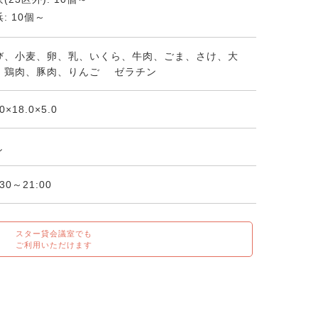
: 10個～
び、小麦、卵、乳、いくら、牛肉、ごま、さけ、大
、鶏肉、豚肉、りんご ゼラチン
.0×18.0×5.0
し
:30～21:00
スター貸会議室でも
ご利用いただけます