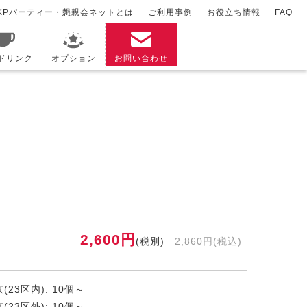
KPパーティー・懇親会ネットとは
ご利用事例
お役立ち情報
FAQ
/ドリンク
オプション
お問い合わせ
2,600円
(税別)
2,860円(税込)
(23区内): 10個～
(23区外): 10個～