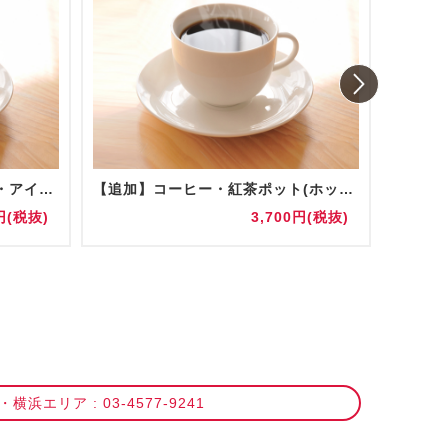
コーヒー・紅茶ポット(ホット・アイス) 陶器/グラス提供
【追加】コーヒー・紅茶ポット(ホット・アイス) 陶器/グラス提供
お水(5
円(税抜)
3,700円(税抜)
横浜エリア : 03-4577-9241