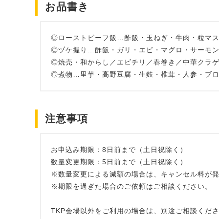
お品書き
◎ローストビーフ飯…酢飯・玉ねぎ・牛肉・粒マ
◎ヅケ握り…酢飯・ガリ・エビ・マグロ・サーモ
◎焼売・和からし／エビチリ／春巻き／中華クラゲ
◎煮物…里芋・高野豆腐・生麩・椎茸・人参・ブ
注意事項
お申込み期限：8日前まで（土日祝除く）
数量変更期限：5日前まで（土日祝除く）
※数量変更による減額の場合は、キャンセル料が
※期限を過ぎた場合のご依頼はご相談ください。
TKP会場以外をご利用の場合は、別途ご相談くだ