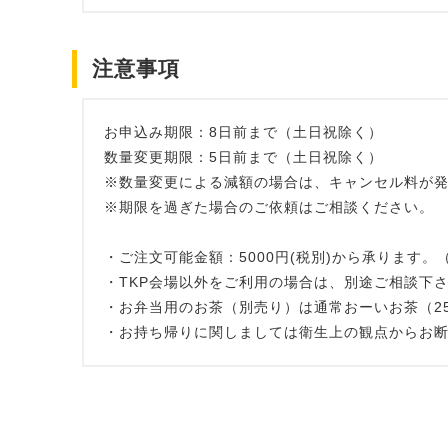
注意事項
お申込み期限：8日前まで（土日祝除く）
数量変更期限：5日前まで（土日祝除く）
※数量変更による減額の場合は、キャンセル料が
※期限を過ぎた場合のご依頼はご相談ください。
・ご注文可能金額：5000円(税別)から承りま
・TKP会場以外をご利用の場合は、別途ご相談下
・お弁当用のお茶（別売り）は通常おーいお茶（25
・お持ち帰りに関しましては衛生上の観点からお