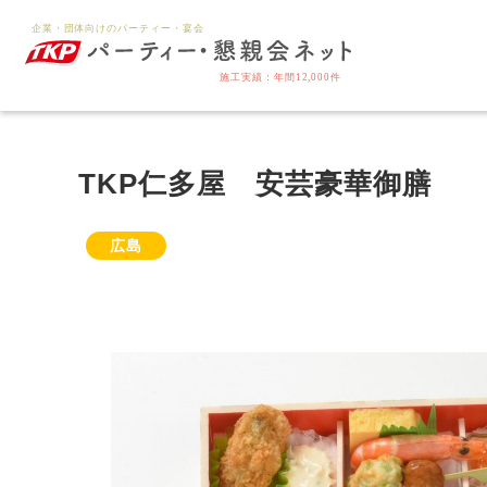
TKP仁多屋 安芸豪華御膳
広島