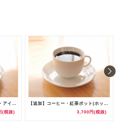
コーヒー・紅茶ポット(ホット・アイス) 陶器/グラス提供
【追加】コーヒー・紅茶ポット(ホット・アイス) 陶器/グラス提供
お水(5
円(税抜)
3,700円(税抜)