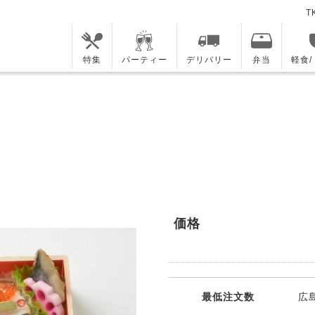
T
特集
パーティー
デリバリー
弁当
軽食
価格
最低注文数
広島