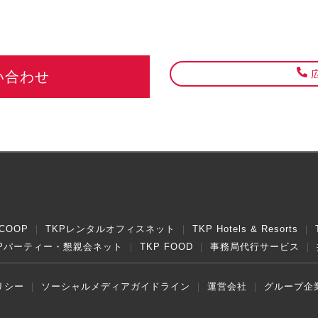
広
い合わせ
COOP
TKPレンタルオフィスネット
TKP Hotels & Resorts
KPパーティー・懇親会ネット
TKP FOOD
事務局代行サービス
リシー
ソーシャルメディアガイドライン
運営会社
グループ企