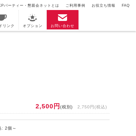
KPパーティー・懇親会ネットとは
ご利用事例
お役立ち情報
FAQ
/ドリンク
オプション
お問い合わせ
2,500円
(税別)
2,750円(税込)
: 2個～