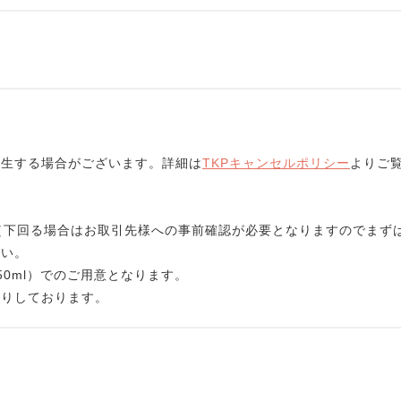
発生する場合がございます。詳細は
TKPキャンセルポリシー
よりご
す。（下回る場合はお取引先様への事前確認が必要となりますのでまず
さい。
0ml）でのご用意となります。
断りしております。