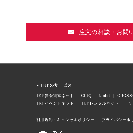
注文の相談・お問
TKPのサービス
TKP貸会議室ネット
CIRQ
fabbit
CROSS
TKPイベントネット
TKPレンタルネット
T
利用規約・キャンセルポリシー
プライバシーポ