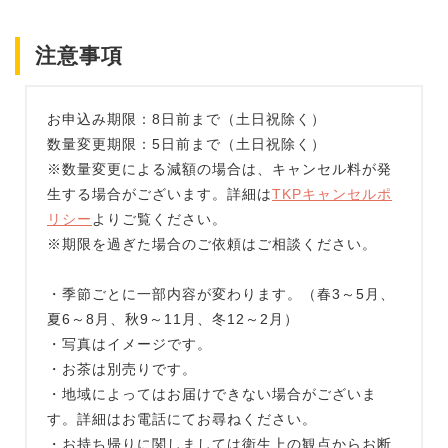
注意事項
お申込み期限：8日前まで（土日祝除く）
数量変更期限：5日前まで（土日祝除く）
※数量変更による減額の場合は、キャンセル料が発
生する場合がございます。詳細は
TKPキャンセルポ
リシー
よりご覧ください。
※期限を過ぎた場合のご依頼はご相談ください。
・季節ごとに一部内容が変わります。（春3～5月、
夏6～8月、秋9～11月、冬12～2月）
・写真はイメージです。
・お茶は別売りです。
・地域によってはお届けできない場合がございま
す。詳細はお電話にてお尋ねください。
・お持ち帰りに関しましては衛生上の観点からお断