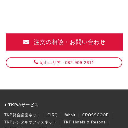
注文の相談・お問い合わせ
岡山エリア : 082-909-2611
TKPのサービス
TKP貸会議室ネット
CIRQ
fabbit
CROSSCOOP
TKPレンタルオフィスネット
TKP Hotels & Resorts