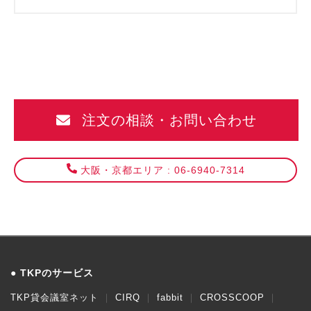
注文の相談・お問い合わせ
大阪・京都エリア : 06-6940-7314
TKPのサービス
TKP貸会議室ネット
CIRQ
fabbit
CROSSCOOP