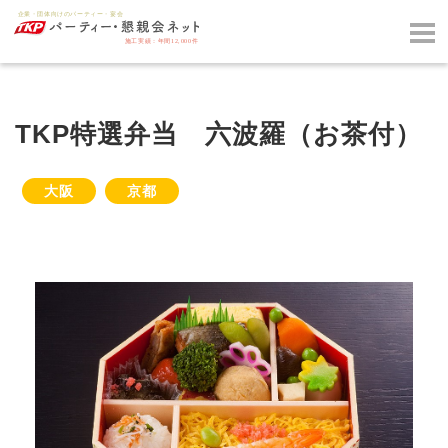
TKP特選弁当 六波羅（お茶付）
大阪
京都