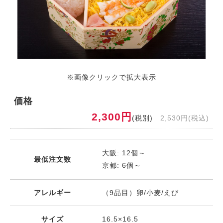
※画像クリックで拡大表示
価格
2,300円
(税別)
2,530円(税込)
大阪: 12個～
最低注文数
京都: 6個～
アレルギー
（9品目）卵/小麦/えび
サイズ
16.5×16.5