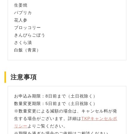
生姜焼
パプリカ
花人参
ブロッコリー
きんぴらごぼう
さくら漬
白飯（青菜）
注意事項
お申込み期限：8日前まで（土日祝除く）
数量変更期限：5日前まで（土日祝除く）
※数量変更による減額の場合は、キャンセル料が発
生する場合がございます。詳細は
TKPキャンセルポ
リシー
よりご覧ください。
※期限を過ぎた場合のご依頼はご相談ください。