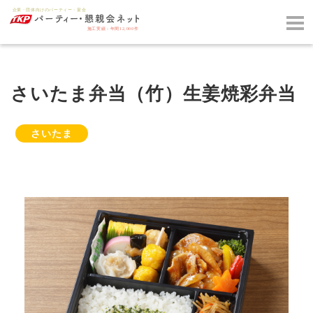
さいたま弁当（竹）生姜焼彩弁当
さいたま