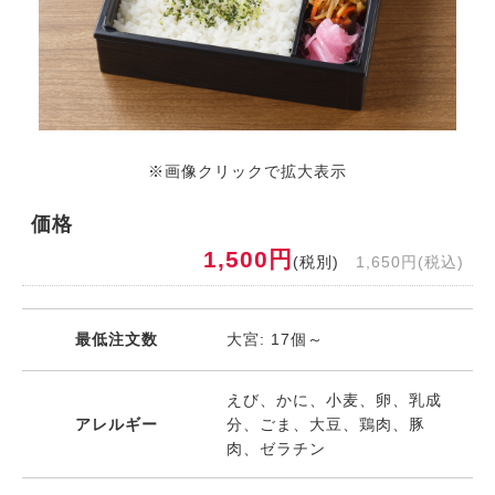
※画像クリックで拡大表示
価格
1,500円
(税別)
1,650円(税込)
最低注文数
大宮: 17個～
えび、かに、小麦、卵、乳成
アレルギー
分、ごま、大豆、鶏肉、豚
肉、ゼラチン