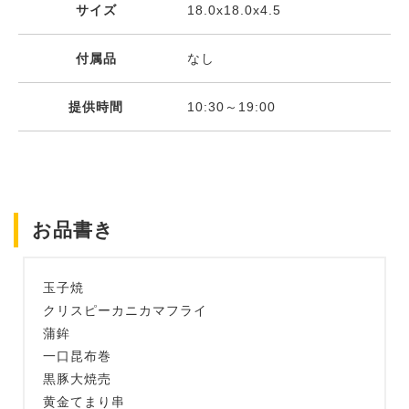
サイズ
18.0x18.0x4.5
付属品
なし
提供時間
10:30～19:00
お品書き
玉子焼
クリスピーカニカマフライ
蒲鉾
一口昆布巻
黒豚大焼売
黄金てまり串