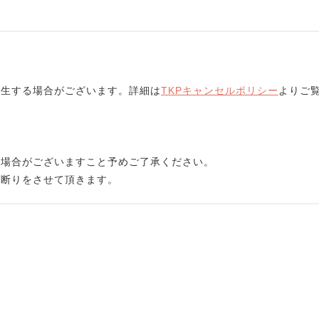
発生する場合がございます。詳細は
TKPキャンセルポリシー
よりご
る場合がございますこと予めご了承ください。
お断りをさせて頂きます。