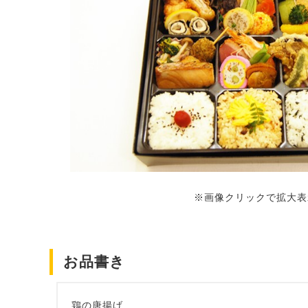
※画像クリックで拡大表
お品書き
鶏の唐揚げ