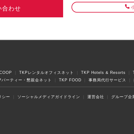
小
い合わせ
COOP
TKPレンタルオフィスネット
TKP Hotels & Resorts
KPパーティー・懇親会ネット
TKP FOOD
事務局代行サービス
リシー
ソーシャルメディアガイドライン
運営会社
グループ企