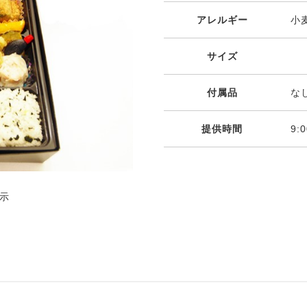
アレルギー
小麦
サイズ
付属品
な
提供時間
9:
示