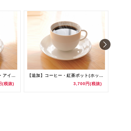
コーヒー・紅茶ポット(ホット・アイス) 陶器/グラス提供
【追加】コーヒー・紅茶ポット(ホット・アイス) 陶器/グラス提供
お水(5
円(税抜)
3,700円(税抜)