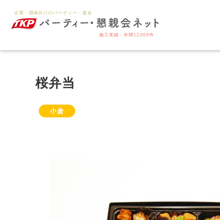
桜弁当
小倉