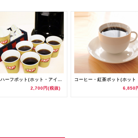
【追加】ハーフポット(ホット・アイス)
2,700円(税抜)
6,850