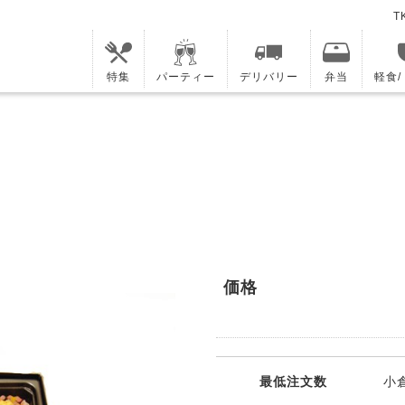
T
特集
パーティー
デリバリー
弁当
軽食
価格
最低注文数
小倉