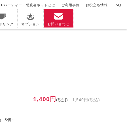
KPパーティー・懇親会ネットとは
ご利用事例
お役立ち情報
FAQ
/ドリンク
オプション
お問い合わせ
1,400円
(税別)
1,540円(税込)
: 5個～