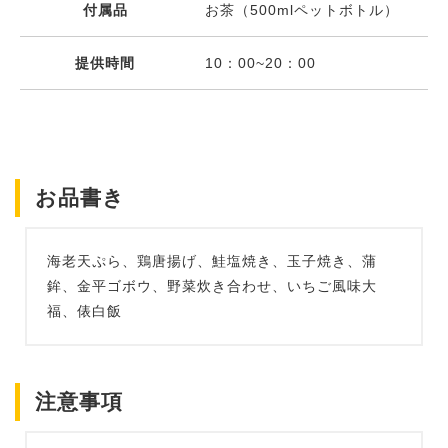
付属品
お茶（500mlペットボトル）
提供時間
10：00~20：00
お品書き
海老天ぷら、鶏唐揚げ、鮭塩焼き、玉子焼き、蒲
鉾、金平ゴボウ、野菜炊き合わせ、いちご風味大
福、俵白飯
注意事項