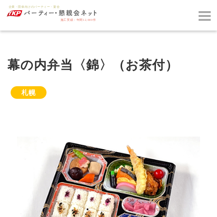
幕の内弁当〈錦〉（お茶付）
札幌