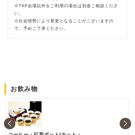
※TKP会場以外をご利用の場合は別途ご相談くださ
い。
※社会情勢により変更となることがございますの
で、予めご了承ください。
お飲み物
コーヒー・紅茶ポット(ホット・アイス)