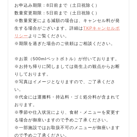
お申込み期限：8日前まで（土日祝除く）
数量変更期限：5日前まで（土日祝除く）
※数量変更による減額の場合は、キャンセル料が発
生する場合がございます。詳細は
TKPキャンセルポ
リシー
よりご覧ください。
※期限を過ぎた場合のご依頼はご相談ください。
※お茶（500mlペットボトル）が付いております。
※お持ち帰りに関しましては衛生上の観点からお断
りしております。
※写真はイメージとなりますので、ご了承くださ
い。
※代金には運搬料・持込料・ゴミ処分料が含まれて
おります。
※季節や仕入状況により、食材・メニューを変更す
る場合が御座いますので予めご了承ください。
※一部施設ではお取扱不可のメニューが御座います
ので予めご了承ください。