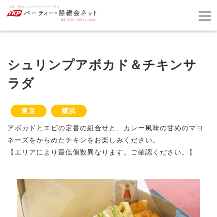
シュリンプアボカド＆チキンサ
ラダ
東京
横浜
アボカドとエビの定番の組合せと、カレー風味の甘めのマヨ
ネーズをからめたチキンをお楽しみください。
【エリアにより最低個数異なります。ご確認ください。】