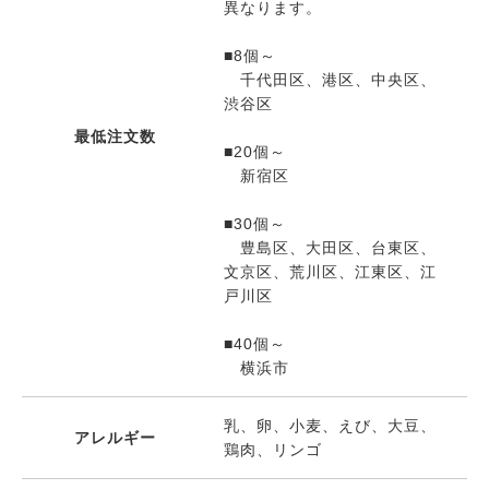
異なります。
■8個～
千代田区、港区、中央区、
渋谷区
最低注文数
■20個～
新宿区
■30個～
豊島区、大田区、台東区、
文京区、荒川区、江東区、江
戸川区
■40個～
横浜市
乳、卵、小麦、えび、大豆、
アレルギー
鶏肉、リンゴ