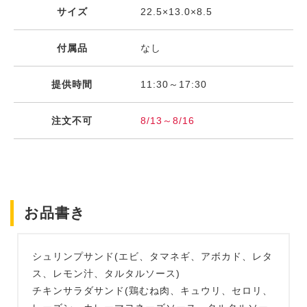
サイズ
22.5×13.0×8.5
付属品
なし
提供時間
11:30～17:30
注文不可
8/13～8/16
お品書き
シュリンプサンド(エビ、タマネギ、アボカド、レタ
ス、レモン汁、タルタルソース)
チキンサラダサンド(鶏むね肉、キュウリ、セロリ、