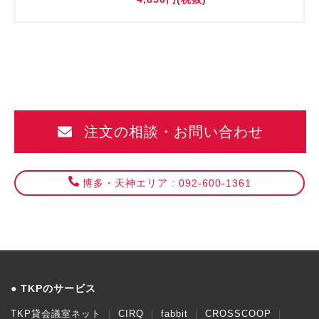
注文の相談・お問い合わせ
博多・天神エリア : 092-600-1361
TKPのサービス
TKP貸会議室ネット
CIRQ
fabbit
CROSSCOOP