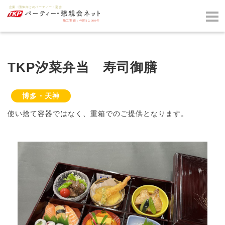
TKP汐菜弁当 寿司御膳
博多・天神
使い捨て容器ではなく、重箱でのご提供となります。