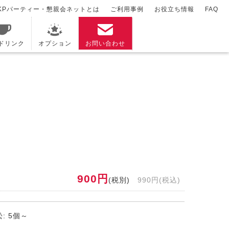
KPパーティー・懇親会ネットとは
ご利用事例
お役立ち情報
FAQ
/ドリンク
オプション
お問い合わせ
900円
(税別)
990円(税込)
: 5個～