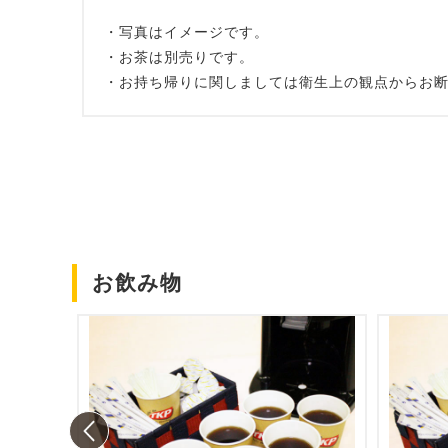
・写真はイメージです。
・お茶は別売りです。
・お持ち帰りに関しましては衛生上の観点からお
お飲み物