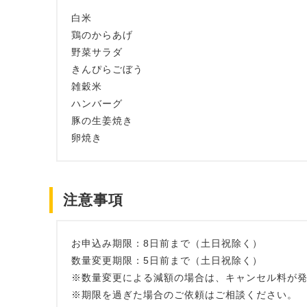
白米
鶏のからあげ
野菜サラダ
きんぴらごぼう
雑穀米
ハンバーグ
豚の生姜焼き
卵焼き
注意事項
お申込み期限：8日前まで（土日祝除く）
数量変更期限：5日前まで（土日祝除く）
※数量変更による減額の場合は、キャンセル料が
※期限を過ぎた場合のご依頼はご相談ください。