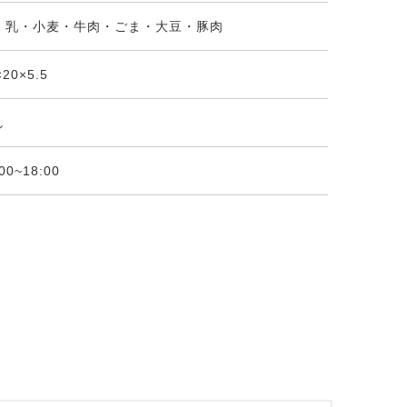
・乳・小麦・牛肉・ごま・大豆・豚肉
×20×5.5
し
:00~18:00