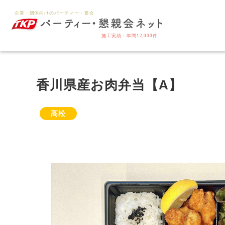
香川県産お肉弁当【A】
高松