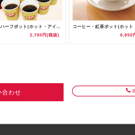
【追加】ハーフポット(ホット・アイス)
2,700円(税抜)
6,850
高
い合わせ