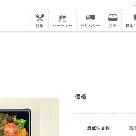
T
特集
パーティー
デリバリー
弁当
軽食
価格
最低注文数
高松