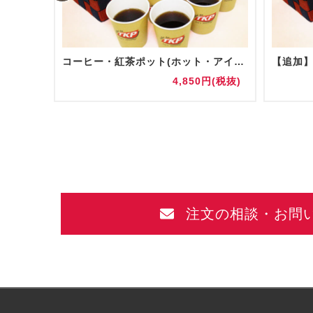
コーヒー・紅茶ポット(ホット・アイス)
円(税抜)
4,850円(税抜)
注文の相談・お問