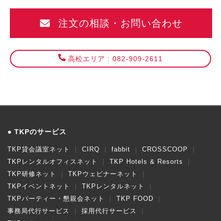
注文の相談・お問い合わせ
高松エリア : 082-909-2611
TKPのサービス
TKP貸会議室ネット
CIRQ
fabbit
CROSSCOOP
TKPレンタルオフィスネット
TKP Hotels & Resorts
TKP研修ネット
TKPウェビナーネット
TKPイベントネット
TKPレンタルネット
TKPパーティー・懇親会ネット
TKP FOOD
事務局代行サービス
採用代行サービス