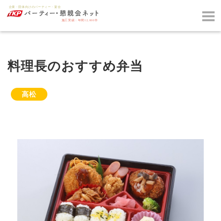
料理長のおすすめ弁当
高松