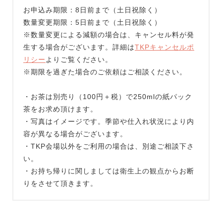
お申込み期限：8日前まで（土日祝除く）
数量変更期限：5日前まで（土日祝除く）
※数量変更による減額の場合は、キャンセル料が発
生する場合がございます。詳細は
TKPキャンセルポ
リシー
よりご覧ください。
※期限を過ぎた場合のご依頼はご相談ください。
・お茶は別売り（100円＋税）で250mlの紙パック
茶をお求め頂けます。
・写真はイメージです。季節や仕入れ状況により内
容が異なる場合がございます。
・TKP会場以外をご利用の場合は、別途ご相談下さ
い。
・お持ち帰りに関しましては衛生上の観点からお断
りをさせて頂きます。