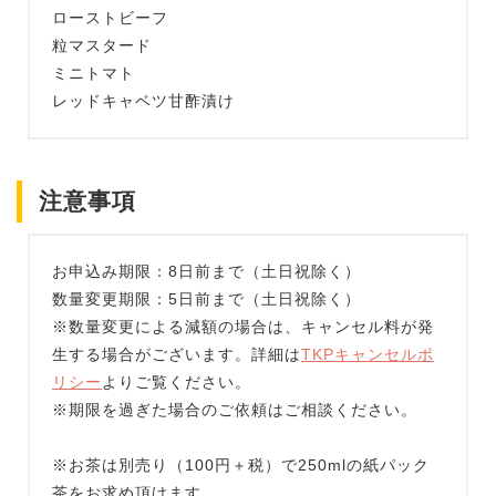
ローストビーフ
粒マスタード
ミニトマト
レッドキャベツ甘酢漬け
注意事項
お申込み期限：8日前まで（土日祝除く）
数量変更期限：5日前まで（土日祝除く）
※数量変更による減額の場合は、キャンセル料が発
生する場合がございます。詳細は
TKPキャンセルポ
リシー
よりご覧ください。
※期限を過ぎた場合のご依頼はご相談ください。
※お茶は別売り（100円＋税）で250mlの紙パック
茶をお求め頂けます。