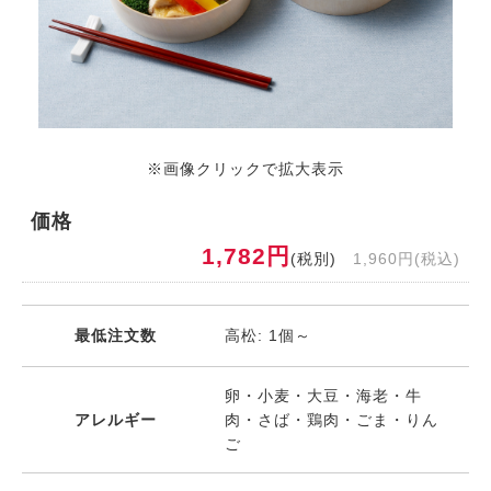
※画像クリックで拡大表示
価格
1,782円
(税別)
1,960円(税込)
最低注文数
高松: 1個～
卵・小麦・大豆・海老・牛
アレルギー
肉・さば・鶏肉・ごま・りん
ご