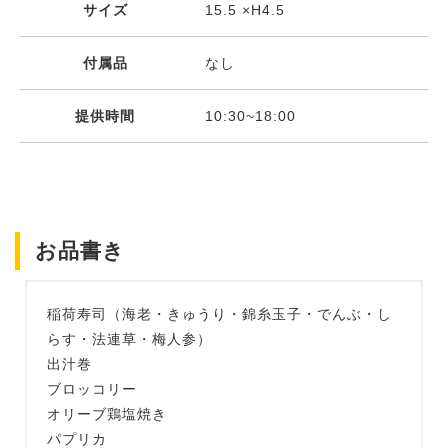
サイズ
15.5 ×H4.5
付属品
なし
提供時間
10:30~18:00
お品書き
稲荷寿司（海老・きゅうり・錦糸玉子・でんぶ・し
らす・法連草・梅人参）
出汁巻
ブロッコリー
オリーブ鶏塩焼き
パプリカ