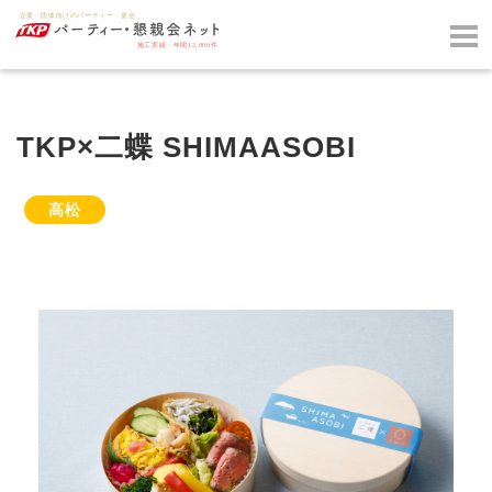
TKP×二蝶 SHIMAASOBI
高松