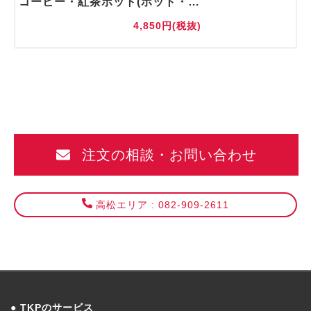
コーヒー・紅茶ポット(ホット・アイス)
4,850円(税抜)
注文の相談・お問い合わせ
高松エリア : 082-909-2611
TKPのサービス