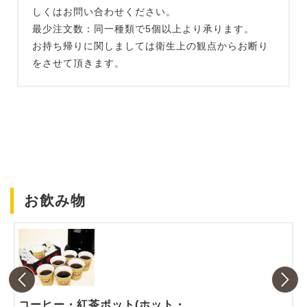
しくはお問い合わせください。
最少注文数：同一種類で5個以上より承ります。
お持ち帰りに関しましては衛生上の観点からお断り
をさせて頂きます。
お飲み物
コーヒー・紅茶ポット(ホット・アイス)