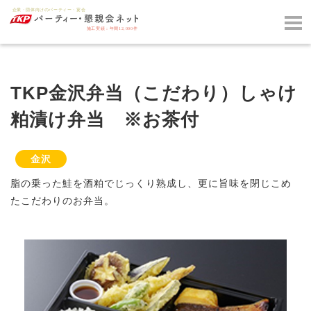
TKP金沢弁当（こだわり）しゃけ
粕漬け弁当 ※お茶付
金沢
脂の乗った鮭を酒粕でじっくり熟成し、更に旨味を閉じこめ
たこだわりのお弁当。