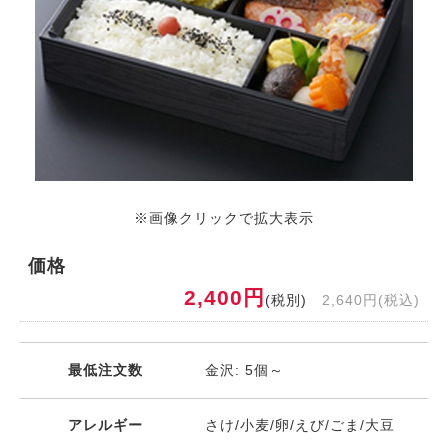
※画像クリックで拡大表示
価格
2,400円
(税別)
2,640円(税込)
最低注文数
金沢: 5個～
アレルギー
さけ/小麦/卵/えび/ごま/大豆