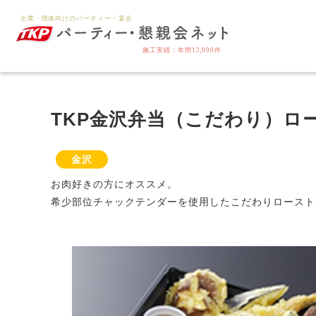
TKP金沢弁当（こだわり）ロ
金沢
お肉好きの方にオススメ。
希少部位チャックテンダーを使用したこだわりロースト