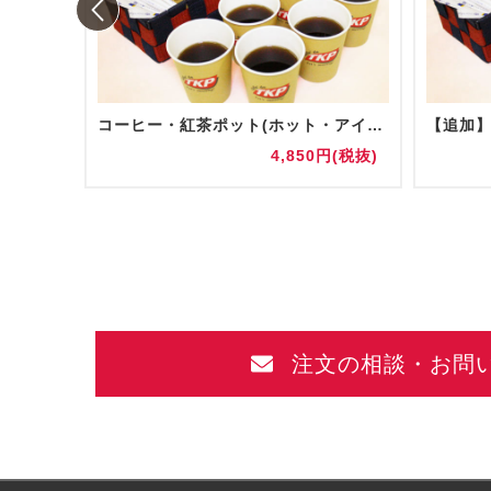
コーヒー・紅茶ポット(ホット・アイス)
円(税抜)
4,850円(税抜)
注文の相談・お問