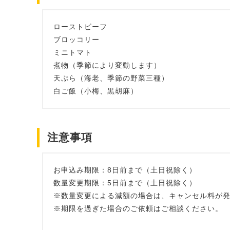
ローストビーフ
ブロッコリー
ミニトマト
煮物（季節により変動します）
天ぷら（海老、季節の野菜三種）
白ご飯（小梅、黒胡麻）
注意事項
お申込み期限：8日前まで（土日祝除く）
数量変更期限：5日前まで（土日祝除く）
※数量変更による減額の場合は、キャンセル料が
※期限を過ぎた場合のご依頼はご相談ください。