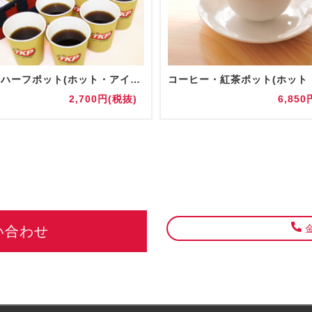
【追加】ハーフポット(ホット・アイス)
2,700円(税抜)
6,850
金
い合わせ