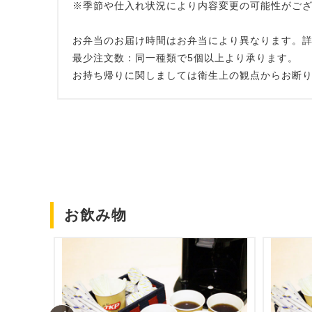
※季節や仕入れ状況により内容変更の可能性がご
お弁当のお届け時間はお弁当により異なります。
最少注文数：同一種類で5個以上より承ります。
お持ち帰りに関しましては衛生上の観点からお断
お飲み物