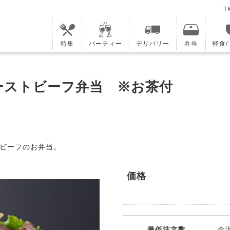
T
特集
パーティー
デリバリー
弁当
軽食
ーストビーフ弁当 ※お茶付
ビーフのお弁当。
価格
最低注文数
金沢