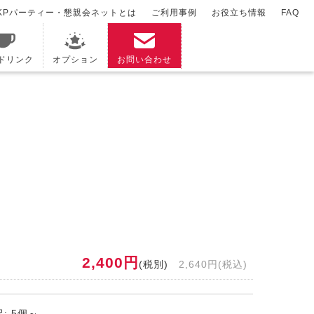
KPパーティー・懇親会ネットとは
ご利用事例
お役立ち情報
FAQ
/ドリンク
オプション
お問い合わせ
2,400円
(税別)
2,640円(税込)
: 5個～