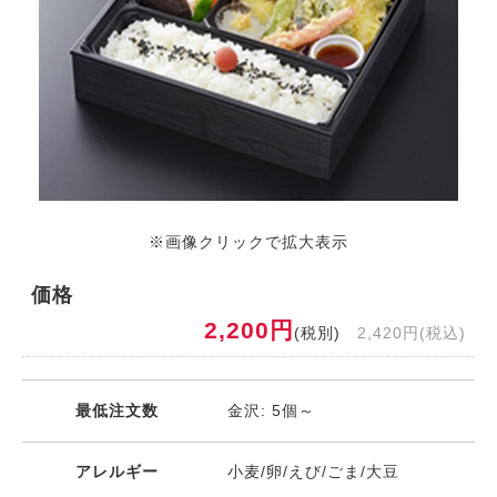
※画像クリックで拡大表示
価格
2,200円
(税別)
2,420円(税込)
最低注文数
金沢: 5個～
アレルギー
小麦/卵/えび/ごま/大豆