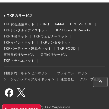
TKPのサービス
TKP貸会議室ネット
CIRQ
fabbit
CROSSCOOP
TKPレンタルオフィスネット
TKP Hotels & Resorts
TKP研修ネット
TKPウェビナーネット
TKPイベントネット
TKPレンタルネット
TKPパーティー・懇親会ネット
TKP FOOD
事務局代行サービス
採用代行サービス
TKPトラベルネット
利用規約・キャンセルポリシー
プライバシーポリシー
ソーシャルメディアガイドライン
運営会社
グループ企業
(C) TKP Corporation