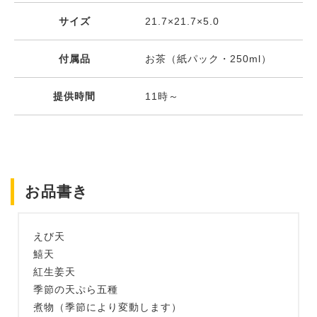
サイズ
21.7×21.7×5.0
付属品
お茶（紙パック・250ml）
提供時間
11時～
お品書き
えび天
鱚天
紅生姜天
季節の天ぷら五種
煮物（季節により変動します）