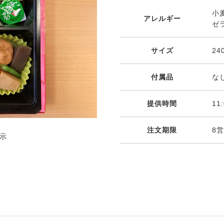
小
アレルギー
ゼ
サイズ
24
付属品
な
提供時間
11
注文期限
8
示