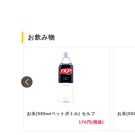
お飲み物
お水(500mlペットボトル) セルフ
円(税抜)
170円(税抜)