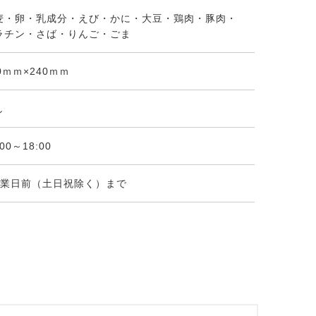
麦・卵・乳成分・えび・かに・大豆・鶏肉・豚肉・
ラチン・さば・りんご・ごま
0ｍｍ×240ｍｍ
し
:00～18:00
営業日前（土日祝除く）まで