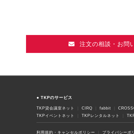
注文の相談・お問
TKPのサービス
TKP貸会議室ネット
CIRQ
fabbit
CROSS
TKPイベントネット
TKPレンタルネット
T
利用規約・キャンセルポリシー
プライバシーポ