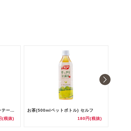
お水(500mlペットボトル) オンテーブル 紙コップ・コースター付き
お茶(500mlペットボトル) セルフ
円(税抜)
180円(税抜)