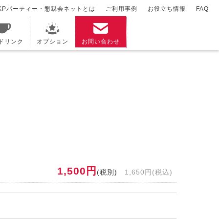
KPパーティー・懇親会ネットとは
ご利用事例
お役立ち情報
FAQ
/ドリンク
オプション
お問い合わせ
1,500円
(税別)
1,650円(税込)