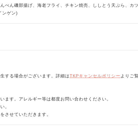
はんぺん磯部揚げ、海老フライ、チキン焼売、ししとう天ぷら、カ
インゲン)
発生する場合がございます。詳細は
TKPキャンセルポリシー
よりご
ざいます。アレルギー等は都度お問い合わせください。
さい。
りをさせていただきます。