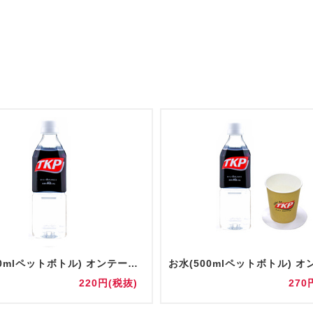
お水(500mlペットボトル) オンテーブル
220円(税抜)
270