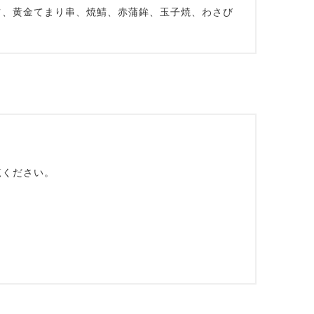
ツ、黄金てまり串、焼鯖、赤蒲鉾、玉子焼、わさび
覧ください。