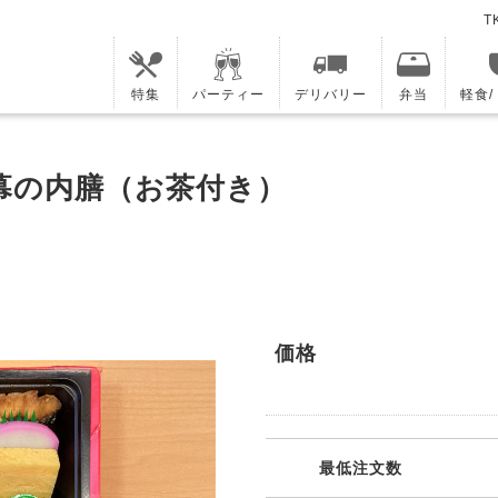
T
特集
パーティー
デリバリー
弁当
軽食
幕の内膳（お茶付き）
価格
最低注文数