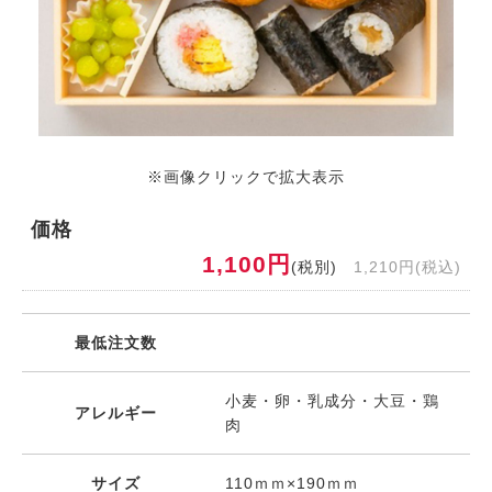
※画像クリックで拡大表示
価格
1,100円
(税別)
1,210円(税込)
最低注文数
小麦・卵・乳成分・大豆・鶏
アレルギー
肉
サイズ
110ｍｍ×190ｍｍ