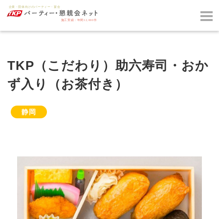
TKP（こだわり）助六寿司・おか
ず入り（お茶付き）
静岡