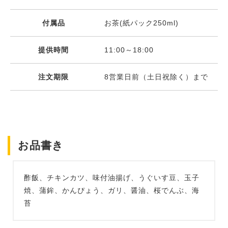
付属品
お茶(紙パック250ml)
提供時間
11:00～18:00
注文期限
8営業日前（土日祝除く）まで
お品書き
酢飯、チキンカツ、味付油揚げ、うぐいす豆、玉子
焼、蒲鉾、かんぴょう、ガリ、醤油、桜でんぶ、海
苔