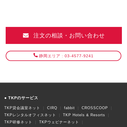
注文の相談・お問い合わせ
静岡エリア : 03-4577-9241
TKPのサービス
TKP貸会議室ネット
CIRQ
fabbit
CROSSCOOP
TKPレンタルオフィスネット
TKP Hotels & Resorts
TKP研修ネット
TKPウェビナーネット