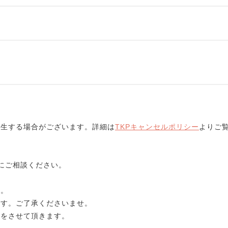
発生する場合がございます。詳細は
TKPキャンセルポリシー
よりご
にご相談ください。
す。
ます。ご了承くださいませ。
りをさせて頂きます。