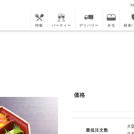
T
特集
パーティー
デリバリー
弁当
軽食
価格
大阪
最低注文数
京都