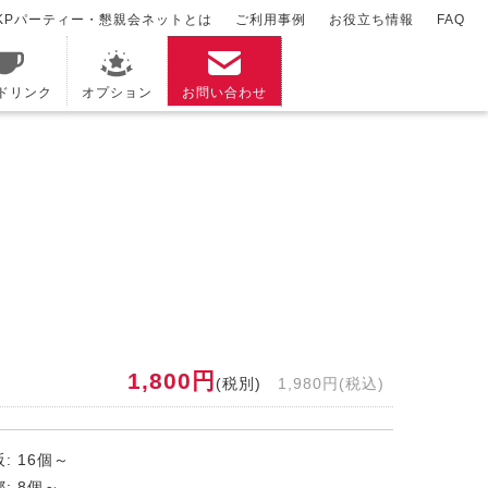
KPパーティー・懇親会ネットとは
ご利用事例
お役立ち情報
FAQ
/ドリンク
オプション
お問い合わせ
1,800円
(税別)
1,980円(税込)
: 16個～
: 8個～