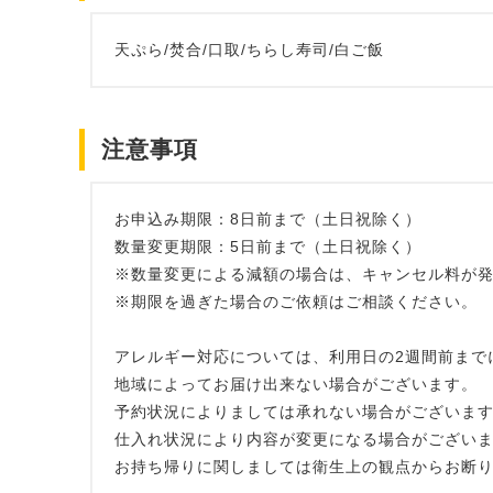
天ぷら/焚合/口取/ちらし寿司/白ご飯
注意事項
お申込み期限：8日前まで（土日祝除く）
数量変更期限：5日前まで（土日祝除く）
※数量変更による減額の場合は、キャンセル料が
※期限を過ぎた場合のご依頼はご相談ください。
アレルギー対応については、利用日の2週間前まで
地域によってお届け出来ない場合がございます。
予約状況によりましては承れない場合がございま
仕入れ状況により内容が変更になる場合がござい
お持ち帰りに関しましては衛生上の観点からお断