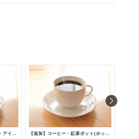
コーヒー・紅茶ポット(ホット・アイス) 陶器/グラス提供
【追加】コーヒー・紅茶ポット(ホット・アイス) 陶器/グラス提供
お水(5