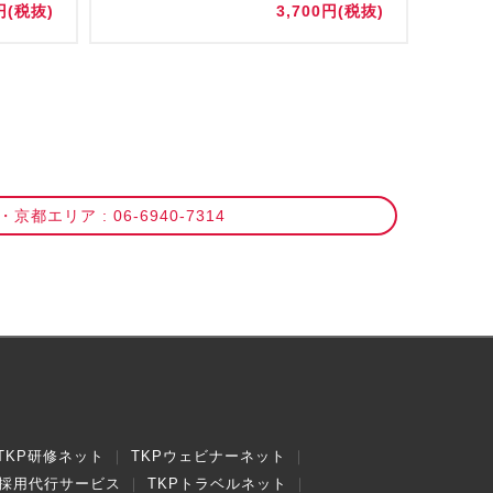
円(税抜)
3,700円(税抜)
京都エリア : 06-6940-7314
TKP研修ネット
TKPウェビナーネット
採用代行サービス
TKPトラベルネット