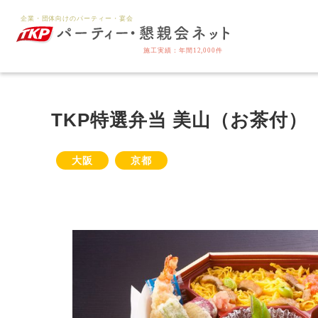
TKP特選弁当 美山（お茶付）
大阪
京都