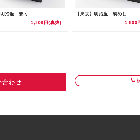
】明治座 彩り
【東京】明治座 鯛めし
1,800円(税抜)
1,800
横
い合わせ