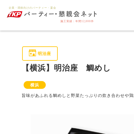
明治座
【横浜】明治座 鯛めし
横浜
旨味があふれる鯛めしと野菜たっぷりの炊き合わせや鶏