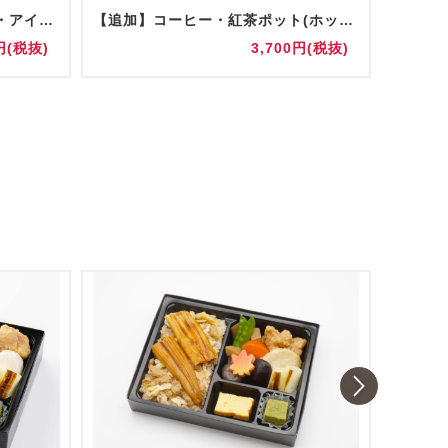
コーヒー・紅茶ポット(ホット・アイス) 陶器/グラス提供
【追加】コーヒー・紅茶ポット(ホット・アイス) 陶器/グラス提供
お水(5
円(税抜)
3,700円(税抜)