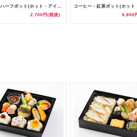
【追加】ハーフポット(ホット・アイス)
2,700円(税抜)
6,850