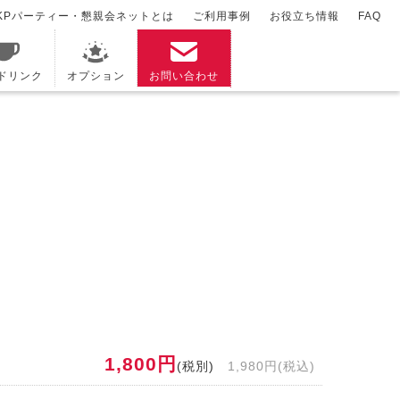
KPパーティー・懇親会ネットとは
ご利用事例
お役立ち情報
FAQ
/ドリンク
オプション
お問い合わせ
1,800円
(税別)
1,980円(税込)