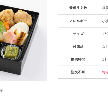
最低注文数
横浜
アレルギー
小
サイズ
17
付属品
な
提供時間
11
注文不可
毎
示