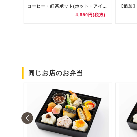
コーヒー・紅茶ポット(ホット・アイス)
円(税抜)
4,850円(税抜)
同じお店のお弁当