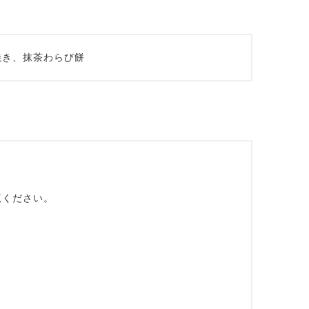
焼き、抹茶わらび餅
覧ください。