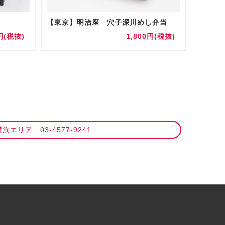
【東京】明治座 穴子深川めし弁当
【幕張
円(税抜)
1,800円(税抜)
浜エリア : 03-4577-9241