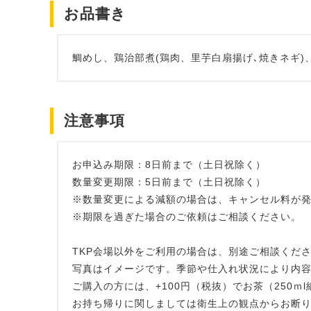
お品書き
鯛めし、鶏治部煮(鶏肉、里芋白扇揚げ､焼きネギ)
注意事項
お申込み期限：8日前まで（土日祝除く）
数量変更期限：5日前まで（土日祝除く）
※数量変更による減額の場合は、キャンセル料が
※期限を過ぎた場合のご依頼はご相談ください。
TKP会場以外をご利用の場合は、別途ご相談くだ
写真はイメージです。季節や仕入れ状況により内
ご購入の方には、+100円（税抜）でお茶（250ｍ
お持ち帰りに関しましては衛生上の観点からお断