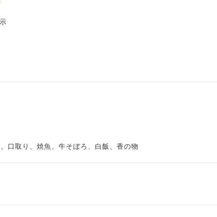
示
、口取り、焼魚、牛そぼろ、白飯、香の物