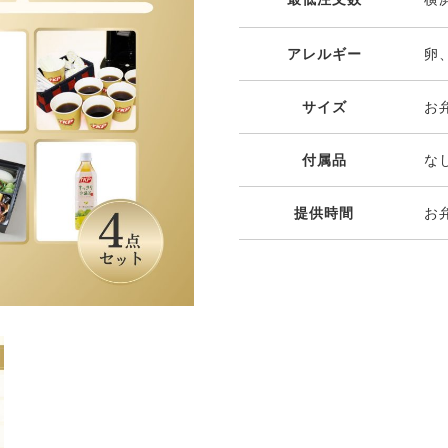
アレルギー
卵
サイズ
お弁
付属品
な
提供時間
お弁