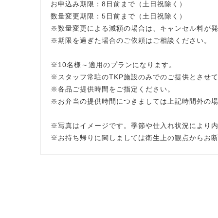
お申込み期限：8日前まで（土日祝除く）
数量変更期限：5日前まで（土日祝除く）
※数量変更による減額の場合は、キャンセル料が
※期限を過ぎた場合のご依頼はご相談ください。
※10名様～適用のプランになります。
※スタッフ常駐のTKP施設のみでのご提供とさせ
※各品ご提供時間をご指定ください。
※お弁当の提供時間につきましては上記時間外の
※写真はイメージです。季節や仕入れ状況により
※お持ち帰りに関しましては衛生上の観点からお