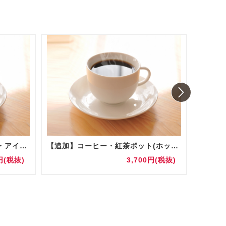
コーヒー・紅茶ポット(ホット・アイス) 陶器/グラス提供
【追加】コーヒー・紅茶ポット(ホット・アイス) 陶器/グラス提供
お水(5
円(税抜)
3,700円(税抜)