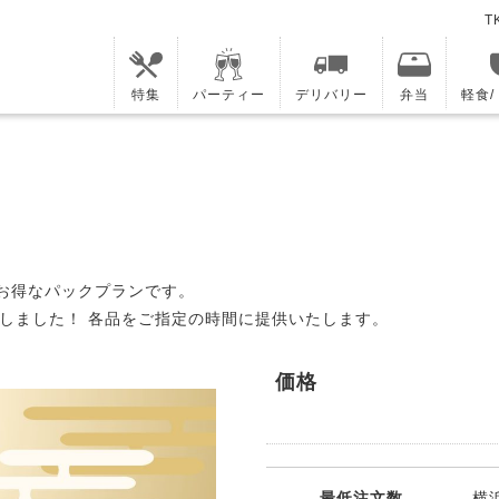
T
特集
パーティー
デリバリー
弁当
軽食
のお得なパックプランです。
しました！ 各品をご指定の時間に提供いたします。
価格
最低注文数
横浜