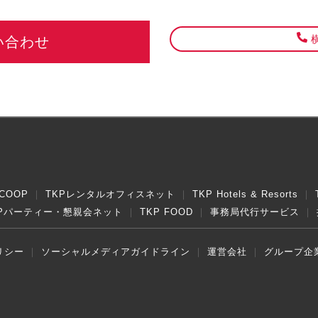
横
い合わせ
COOP
TKPレンタルオフィスネット
TKP Hotels & Resorts
KPパーティー・懇親会ネット
TKP FOOD
事務局代行サービス
リシー
ソーシャルメディアガイドライン
運営会社
グループ企