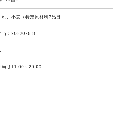
、乳、小麦（特定原材料7品目）
当：20×20×5.8
し
当は11:00～20:00