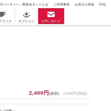
KPパーティー・懇親会ネットとは
ご利用事例
お役立ち情報
FAQ
/ドリンク
オプション
お問い合わせ
2,400円
(税別)
2,640円(税込)
: 10個～