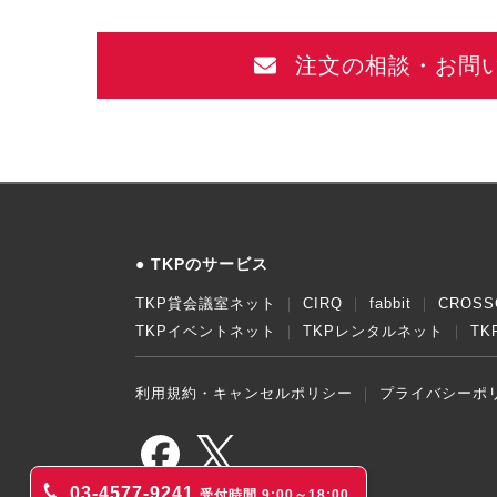
注文の相談・お問
TKPのサービス
TKP貸会議室ネット
CIRQ
fabbit
CROSS
TKPイベントネット
TKPレンタルネット
T
利用規約・キャンセルポリシー
プライバシーポ
03-4577-9241
受付時間 9:00～18:00