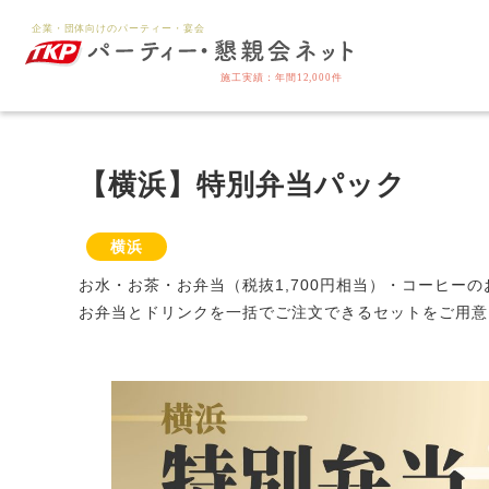
【横浜】特別弁当パック
横浜
お水・お茶・お弁当（税抜1,700円相当）・コーヒー
お弁当とドリンクを一括でご注文できるセットをご用意