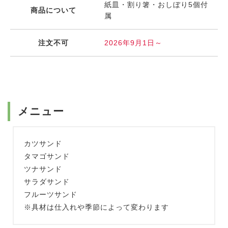
紙皿・割り箸・おしぼり5個付
商品について
属
注文不可
2026年9月1日～
メニュー
カツサンド
タマゴサンド
ツナサンド
サラダサンド
フルーツサンド
※具材は仕入れや季節によって変わります