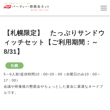
【札幌限定】 たっぷりサンドウ
ィッチセット【ご利用期間：～
8/31】
札幌
5～6人前/提供時間10：00~20：00（水曜日のみ10：00～
17：00）
会議や研修後の懇親会やちょっとした宴会に最適なオードブ
ルです。