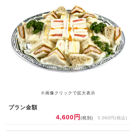
※画像クリックで拡大表示
プラン金額
4,600円
(税別)
5,060円(税込)